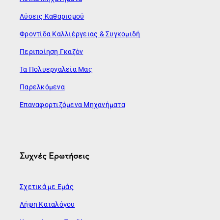
Λύσεις Καθαρισμού
Φροντίδα Καλλιέργειας & Συγκομιδή
Περιποίηση Γκαζόν
Τα Πολυεργαλεία Μας
Παρελκόμενα
Επαναφορτιζόμενα Μηχανήματα
Συχνές Ερωτήσεις
Σχετικά με Εμάς
Λήψη Καταλόγου