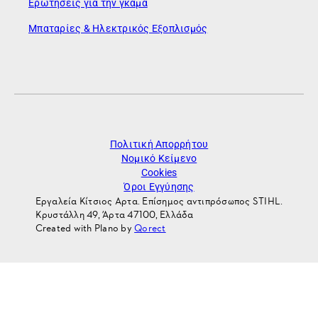
Ερωτήσεις για την γκάμα
Μπαταρίες & Ηλεκτρικός Εξοπλισμός
Πολιτική Απορρήτου
Νομικό Κείμενο
Cookies
Όροι Εγγύησης
Εργαλεία Κίτσιος Αρτα. Επίσημος αντιπρόσωπος STIHL.
Κρυστάλλη 49, Άρτα 47100, Ελλάδα
Created with Plano by
Qorect