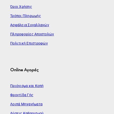
Όροι Χρήσης
Τρόποι Πληρωμής
Ασφάλεια Συναλλαγών
Πληροφορίες Αποστολών
Πολιτική Επιστροφών
Online Αγορές
Πριόνισμα και Κοπή
Φροντίδα Γής
Λοιπά Μηχανήματα
Λύσεις Καθαρισμού