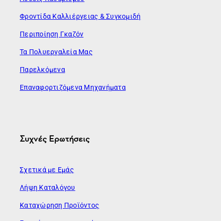
Φροντίδα Καλλιέργειας & Συγκομιδή
Περιποίηση Γκαζόν
Τα Πολυεργαλεία Μας
Παρελκόμενα
Επαναφορτιζόμενα Μηχανήματα
Συχνές Ερωτήσεις
Σχετικά με Εμάς
Λήψη Καταλόγου
Καταχώρηση Προϊόντος