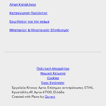
Λήψη Καταλόγου
Καταχώρηση Προϊόντος
Ερωτήσεις για την γκάμα
Μπαταρίες & Ηλεκτρικός Εξοπλισμός
Πολιτική Απορρήτου
Νομικό Κείμενο
Cookies
Όροι Εγγύησης
Εργαλεία Κίτσιος Αρτα. Επίσημος αντιπρόσωπος STIHL.
Κρυστάλλη 49, Άρτα 47100, Ελλάδα
Created with Plano by
Qorect