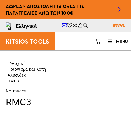
ΔΩΡΕΆΝ ΑΠΟΣΤΟΛΉ ΓΙΑ ΌΛΕΣ ΤΙΣ
ΠΑΡΑΓΓΕΛΊΕΣ ΆΝΩ ΤΩΝ 100€
Ελληνικά
KITSIOS TOOLS
MENU
Αρχική
Πριόνισμα και Κοπή
Αλυσίδες
RMC3
No images...
RMC3