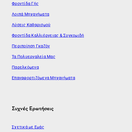
Φροντίδα Γής
Λοιπά Μηχανήματα
Λύσεις Καθαρισμού
Φροντίδα Καλλιέργειας & Συγκομιδή
Περιποίηση Γκαζόν
Τα Πολυεργαλεία Μας
Παρελκόμενα
Επαναφορτιζόμενα Μηχανήματα
Συχνές Ερωτήσεις
Σχετικά με Εμάς