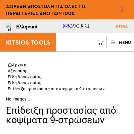
ΔΩΡΕΆΝ ΑΠΟΣΤΟΛΉ ΓΙΑ ΌΛΕΣ ΤΙΣ
ΠΑΡΑΓΓΕΛΊΕΣ ΆΝΩ ΤΩΝ 100€
Ελληνικά
KITSIOS TOOLS
MENU
Αρχική
Αξεσουάρ
Είδη δασοκομίας
Είδη δασοκομίας
Επίδειξη προστασίας από κοψίματα 9-στρώσεων
No images...
Επίδειξη προστασίας από
κοψίματα 9-στρώσεων