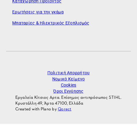
Καταχώρηση Προϊόντος
Ερωτήσεις για την γκάμα
Μπαταρίες & Ηλεκτρικός Εξοπλισμός
Πολιτική Απορρήτου
Νομικό Κείμενο
Cookies
Όροι Εγγύησης
Εργαλεία Κίτσιος Αρτα. Επίσημος αντιπρόσωπος STIHL.
Κρυστάλλη 49, Άρτα 47100, Ελλάδα
Created with Plano by
Qorect