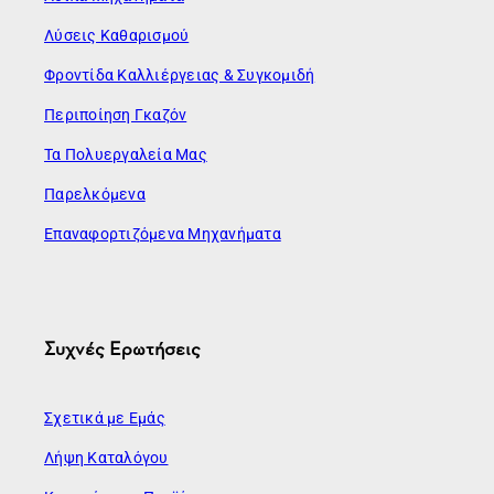
Λύσεις Καθαρισμού
Φροντίδα Καλλιέργειας & Συγκομιδή
Περιποίηση Γκαζόν
Τα Πολυεργαλεία Μας
Παρελκόμενα
Επαναφορτιζόμενα Μηχανήματα
Συχνές Ερωτήσεις
Σχετικά με Εμάς
Λήψη Καταλόγου