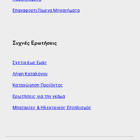
Επαναφορτιζόμενα Μηχανήματα
Συχνές Ερωτήσεις
Σχετικά με Εμάς
Λήψη Καταλόγου
Καταχώρηση Προϊόντος
Ερωτήσεις για την γκάμα
Μπαταρίες & Ηλεκτρικός Εξοπλισμός