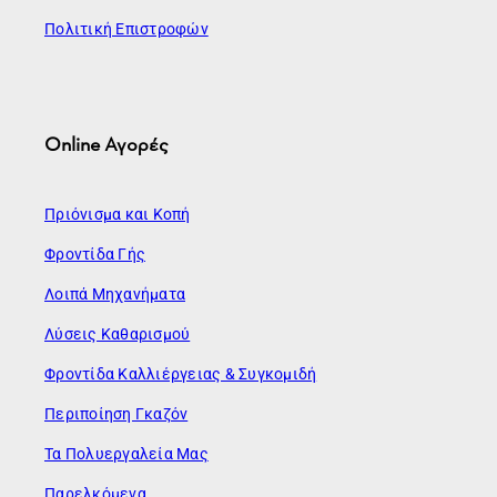
Πολιτική Επιστροφών
Online Αγορές
Πριόνισμα και Κοπή
Φροντίδα Γής
Λοιπά Μηχανήματα
Λύσεις Καθαρισμού
Φροντίδα Καλλιέργειας & Συγκομιδή
Περιποίηση Γκαζόν
Τα Πολυεργαλεία Μας
Παρελκόμενα