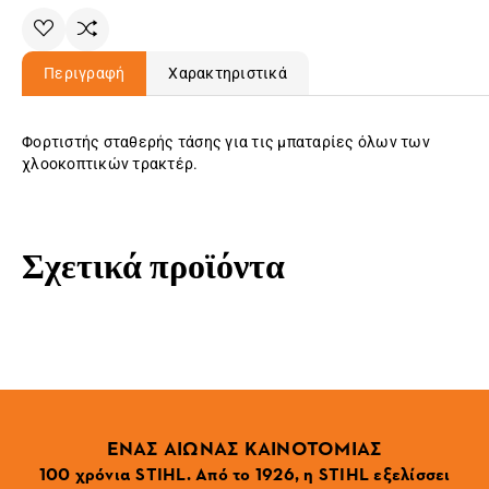
Περιγραφή
Χαρακτηριστικά
Φορτιστής σταθερής τάσης για τις μπαταρίες όλων των
χλοοκοπτικών τρακτέρ.
Σχετικά προϊόντα
ΕΝΑΣ ΑΙΩΝΑΣ ΚΑΙΝΟΤΟΜΙΑΣ
100 χρόνια STIHL. Από το 1926, η STIHL εξελίσσει