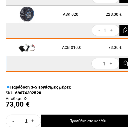
ASK 020
228,00 €
1
-
+
ACB 010.0
73,00 €
1
-
+
Παράδοση 3-5 εργάσιμες μέρες
SKU:
69074302520
Απόθεμα:
0
73,00 €
-
+
Προσθήκη στο καλάθι