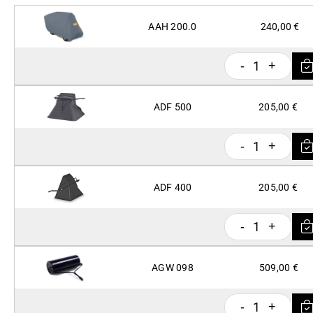
AAH 200.0
240,00 €
1
-
+
ADF 500
205,00 €
1
-
+
ADF 400
205,00 €
1
-
+
AGW 098
509,00 €
1
-
+