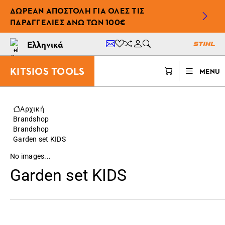
ΔΩΡΕΆΝ ΑΠΟΣΤΟΛΉ ΓΙΑ ΌΛΕΣ ΤΙΣ
ΠΑΡΑΓΓΕΛΊΕΣ ΆΝΩ ΤΩΝ 100€
Ελληνικά
KITSIOS TOOLS
MENU
Αρχική
Brandshop
Brandshop
Garden set KIDS
No images...
Garden set KIDS