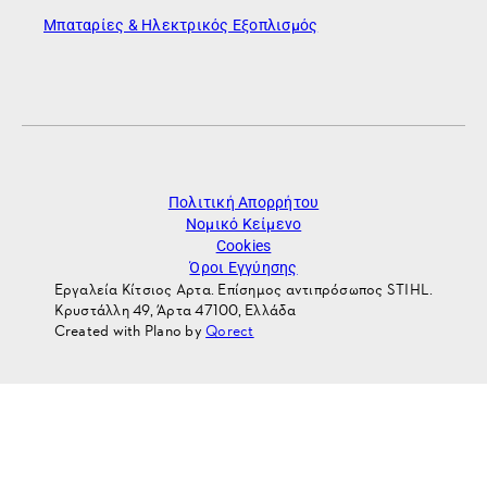
Μπαταρίες & Ηλεκτρικός Εξοπλισμός
Πολιτική Απορρήτου
Νομικό Κείμενο
Cookies
Όροι Εγγύησης
Εργαλεία Κίτσιος Αρτα. Επίσημος αντιπρόσωπος STIHL.
Κρυστάλλη 49, Άρτα 47100, Ελλάδα
Created with Plano by
Qorect