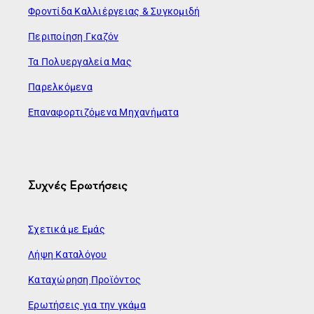
Φροντίδα Καλλιέργειας & Συγκομιδή
Περιποίηση Γκαζόν
Τα Πολυεργαλεία Μας
Παρελκόμενα
Επαναφορτιζόμενα Μηχανήματα
Συχνές Ερωτήσεις
Σχετικά με Εμάς
Λήψη Καταλόγου
Καταχώρηση Προϊόντος
Ερωτήσεις για την γκάμα