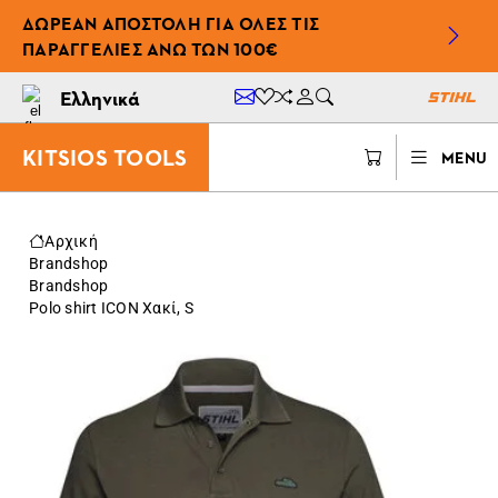
ΔΩΡΕΆΝ ΑΠΟΣΤΟΛΉ ΓΙΑ ΌΛΕΣ ΤΙΣ
ΠΑΡΑΓΓΕΛΊΕΣ ΆΝΩ ΤΩΝ 100€
Ελληνικά
KITSIOS TOOLS
MENU
Αρχική
Brandshop
Brandshop
Polo shirt ICON Χακί, S