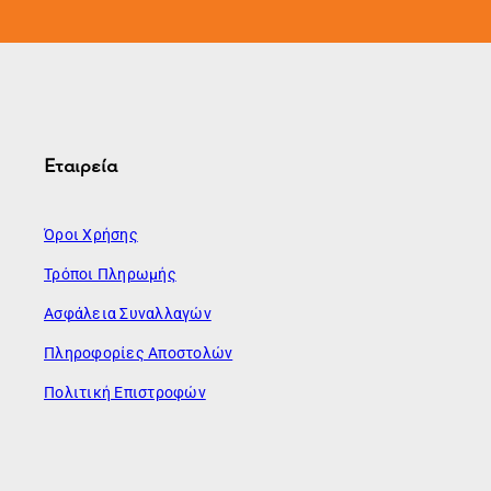
Εταιρεία
Όροι Χρήσης
Τρόποι Πληρωμής
Ασφάλεια Συναλλαγών
Πληροφορίες Αποστολών
Πολιτική Επιστροφών