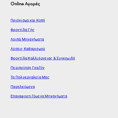
Online Αγορές
Πριόνισμα και Κοπή
Φροντίδα Γής
Λοιπά Μηχανήματα
Λύσεις Καθαρισμού
Φροντίδα Καλλιέργειας & Συγκομιδή
Περιποίηση Γκαζόν
Τα Πολυεργαλεία Μας
Παρελκόμενα
Επαναφορτιζόμενα Μηχανήματα