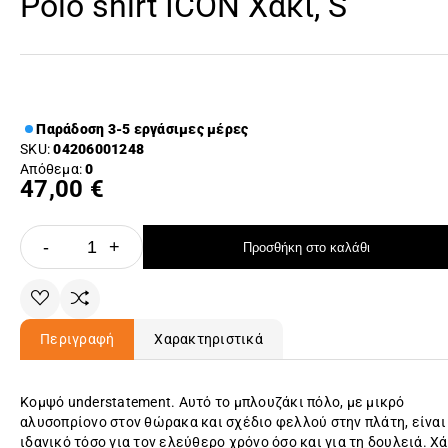
Polo shirt ICON Χακί, S
Παράδοση 3-5 εργάσιμες μέρες
SKU:
04206001248
Απόθεμα:
0
47,00 €
-
+
Προσθήκη στο καλάθι
Περιγραφή
Χαρακτηριστικά
Κομψό understatement. Αυτό το μπλουζάκι πόλο, με μικρό
αλυσοπρίονο στον θώρακα και σχέδιο φελλού στην πλάτη, είναι
ιδανικό τόσο για τον ελεύθερο χρόνο όσο και για τη δουλειά. Χ