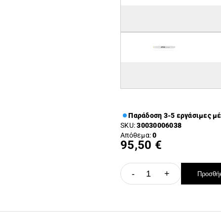
Παράδοση 3-5 εργάσιμες μ
SKU:
30030006038
Απόθεμα:
0
95,50 €
-
+
Προσθήκ