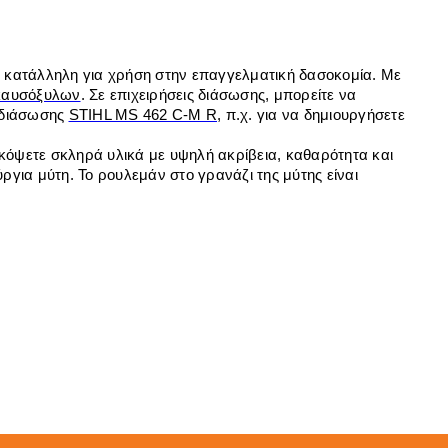
ι κατάλληλη για χρήση στην επαγγελματική δασοκομία. Με
καυσόξυλων
. Σε επιχειρήσεις διάσωσης, μπορείτε να
 διάσωσης
STIHL MS 462 C-M R
, π.χ. για να δημιουργήσετε
α κόψετε σκληρά υλικά με υψηλή ακρίβεια, καθαρότητα και
ργια μύτη. Το ρουλεμάν στο γρανάζι της μύτης είναι