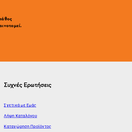
 πάθος
αινοτομεί.
Συχνές Ερωτήσεις
Σχετικά με Εμάς
Λήψη Καταλόγου
Καταχώρηση Προϊόντος