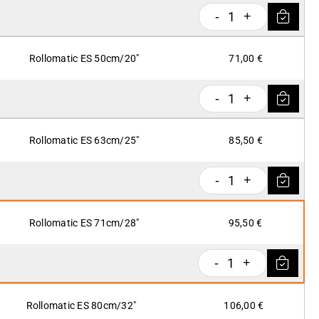
1
-
+
Rollomatic ES 50cm/20"
71,00 €
1
-
+
Rollomatic ES 63cm/25"
85,50 €
1
-
+
Rollomatic ES 71cm/28"
95,50 €
1
-
+
Rollomatic ES 80cm/32"
106,00 €