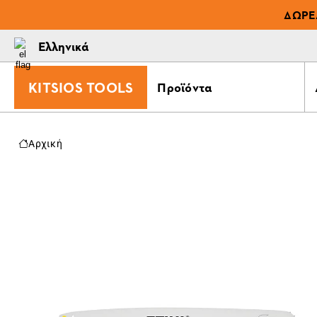
ΔΩΡΕ
Ελληνικά
KITSIOS TOOLS
Προϊόντα
Αρχική