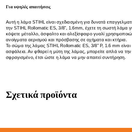
Για υψηλές απαιτήσεις
Αυτή η λάμα STIHL είναι σχεδιασμένη για δυνατά επαγγελμα
την STIHL Rollomatic ES, 3/8", 1.6mm, έχετε τη σωστή λάμα 
κόψετε μέταλλο, άσφαλτο και αλεξίσφαιρο γυαλί χρησιμοποι
ανοίγματα αερισμού και πρόσβασης σε οχήματα και κτήρια.
Το σώμα της λάμας STIHL Rollomatic ES, 3/8" P, 1.6 mm είναι
ασφάλεια. Αν φθαρεί η μύτη της λάμας, μπορείτε απλά να την 
σφραγισμένο, έτσι ώστε η λάμα να μην απαιτεί συντήρηση.
Σχετικά προϊόντα