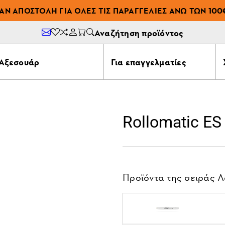
ΆΝ ΑΠΟΣΤΟΛΉ ΓΙΑ ΌΛΕΣ ΤΙΣ ΠΑΡΑΓΓΕΛΊΕΣ ΆΝΩ ΤΩΝ 100
Αναζήτηση προϊόντος
Αξεσουάρ
Για επαγγελματίες
Rollomatic ES
Προϊόντα της σειράς
Λ