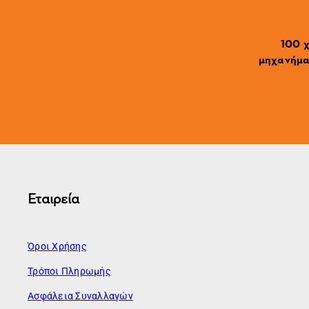
100 χ
μηχανήματ
Εταιρεία
Όροι Χρήσης
Τρόποι Πληρωμής
Ασφάλεια Συναλλαγών