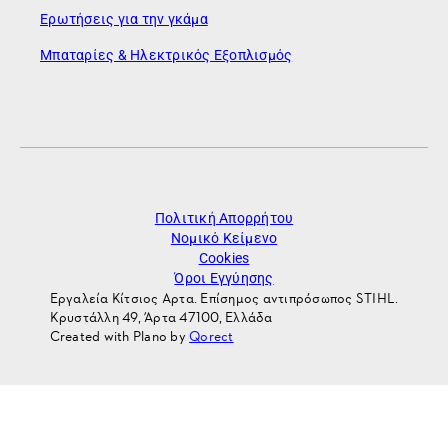
Ερωτήσεις για την γκάμα
Μπαταρίες & Ηλεκτρικός Εξοπλισμός
Πολιτική Απορρήτου
Νομικό Κείμενο
Cookies
Όροι Εγγύησης
Εργαλεία Κίτσιος Αρτα. Επίσημος αντιπρόσωπος STIHL.
Κρυστάλλη 49, Άρτα 47100, Ελλάδα
Created with Plano by
Qorect