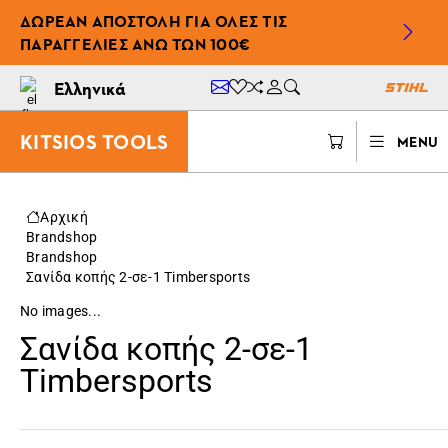
ΔΩΡΕΆΝ ΑΠΟΣΤΟΛΉ ΓΙΑ ΌΛΕΣ ΤΙΣ
ΠΑΡΑΓΓΕΛΊΕΣ ΆΝΩ ΤΩΝ 100€
Ελληνικά
KITSIOS TOOLS
MENU
Αρχική
Brandshop
Brandshop
Σανίδα κοπής 2-σε-1 Timbersports
No images...
Σανίδα κοπής 2-σε-1
Timbersports