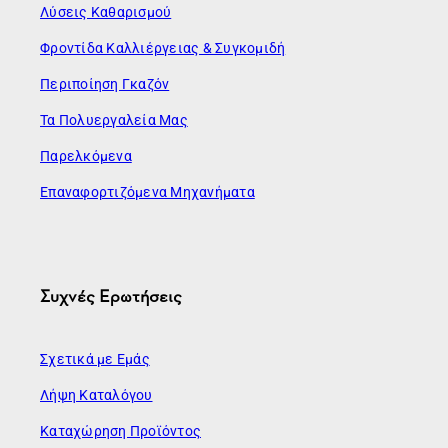
Λύσεις Καθαρισμού
Φροντίδα Καλλιέργειας & Συγκομιδή
Περιποίηση Γκαζόν
Τα Πολυεργαλεία Μας
Παρελκόμενα
Επαναφορτιζόμενα Μηχανήματα
Συχνές Ερωτήσεις
Σχετικά με Εμάς
Λήψη Καταλόγου
Καταχώρηση Προϊόντος