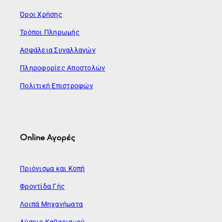
Όροι Χρήσης
Τρόποι Πληρωμής
Ασφάλεια Συναλλαγών
Πληροφορίες Αποστολών
Πολιτική Επιστροφών
Online Αγορές
Πριόνισμα και Κοπή
Φροντίδα Γής
Λοιπά Μηχανήματα
Λύσεις Καθαρισμού