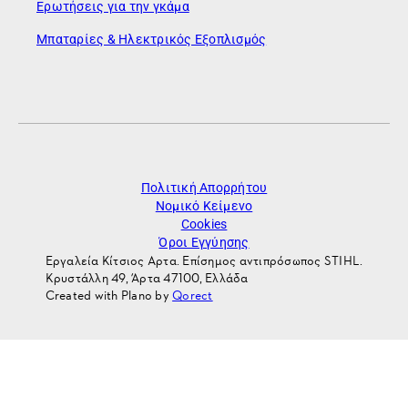
Ερωτήσεις για την γκάμα
Μπαταρίες & Ηλεκτρικός Εξοπλισμός
Πολιτική Απορρήτου
Νομικό Κείμενο
Cookies
Όροι Εγγύησης
Εργαλεία Κίτσιος Αρτα. Επίσημος αντιπρόσωπος STIHL.
Κρυστάλλη 49, Άρτα 47100, Ελλάδα
Created with Plano by
Qorect