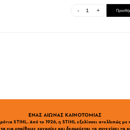
-
+
Προσθήκ
ΕΝΑΣ ΑΙΩΝΑΣ ΚΑΙΝΟΤΟΜΙΑΣ
ρόνια STIHL. Από το 1926, η STIHL εξελίσσει ανελλιπώς με
α για υπαίθριες εργασίες και δεσμεύεται να συνεχίσει να κ