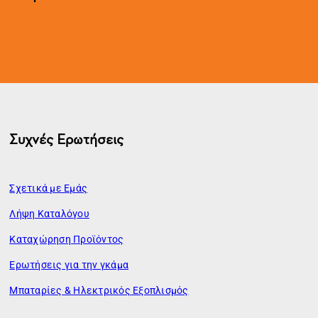
Συχνές Ερωτήσεις
Σχετικά με Εμάς
Λήψη Καταλόγου
Καταχώρηση Προϊόντος
Ερωτήσεις για την γκάμα
Μπαταρίες & Ηλεκτρικός Εξοπλισμός