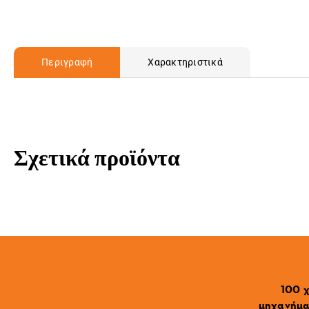
Περιγραφή
Χαρακτηριστικά
Σχετικά προϊόντα
100 χ
μηχανήματ