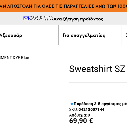
ΆΝ ΑΠΟΣΤΟΛΉ ΓΙΑ ΌΛΕΣ ΤΙΣ ΠΑΡΑΓΓΕΛΊΕΣ ΆΝΩ ΤΩΝ 100
Αναζήτηση προϊόντος
Αξεσουάρ
Για επαγγελματίες
RMENT DYE Blue
Sweatshirt S
Παράδοση 3-5 εργάσιμες μ
SKU:
04213007144
Απόθεμα:
0
69,90 €