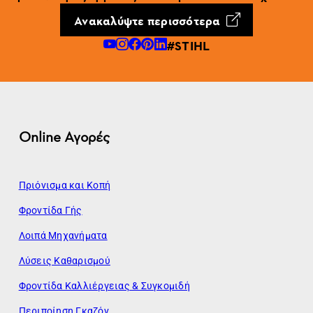
Ανακαλύψτε περισσότερα
#STIHL
Online Αγορές
Πριόνισμα και Κοπή
Φροντίδα Γής
Λοιπά Μηχανήματα
Λύσεις Καθαρισμού
Φροντίδα Καλλιέργειας & Συγκομιδή
Περιποίηση Γκαζόν