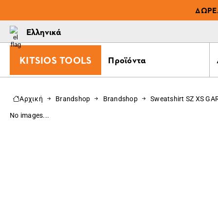
ΔΩΡΕ
Ελληνικά
KITSIOS TOOLS
Προϊόντα
Αρχική
Brandshop
Brandshop
Sweatshirt SZ XS GA
No images...