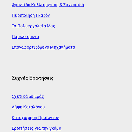
Φροντίδα Καλλιέργειας & Συγκομιδή
Περιποίηση Γκαζόν
Τα Πολυεργαλεία Μας
Παρελκόμενα
Επαναφορτιζόμενα Μηχανήματα
Συχνές Ερωτήσεις
Σχετικά με Εμάς
Λήψη Καταλόγου
Καταχώρηση Προϊόντος
Ερωτήσεις για την γκάμα