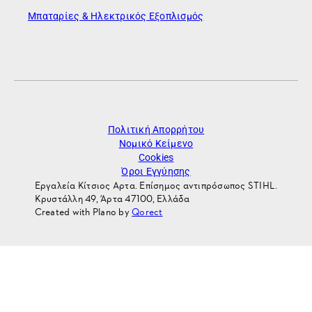
Μπαταρίες & Ηλεκτρικός Εξοπλισμός
Πολιτική Απορρήτου
Νομικό Κείμενο
Cookies
Όροι Εγγύησης
Εργαλεία Κίτσιος Αρτα. Επίσημος αντιπρόσωπος STIHL.
Κρυστάλλη 49, Άρτα 47100, Ελλάδα
Created with Plano by
Qorect