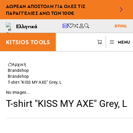
ΔΩΡΕΆΝ ΑΠΟΣΤΟΛΉ ΓΙΑ ΌΛΕΣ ΤΙΣ
ΠΑΡΑΓΓΕΛΊΕΣ ΆΝΩ ΤΩΝ 100€
Ελληνικά
KITSIOS TOOLS
MENU
Αρχική
Brandshop
Brandshop
T-shirt "KISS MY AXE" Grey, L
No images...
T-shirt "KISS MY AXE" Grey, L