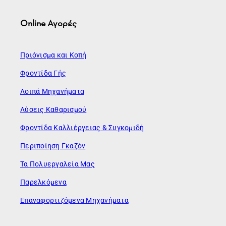
Online Αγορές
Πριόνισμα και Κοπή
Φροντίδα Γής
Λοιπά Μηχανήματα
Λύσεις Καθαρισμού
Φροντίδα Καλλιέργειας & Συγκομιδή
Περιποίηση Γκαζόν
Τα Πολυεργαλεία Μας
Παρελκόμενα
Επαναφορτιζόμενα Μηχανήματα