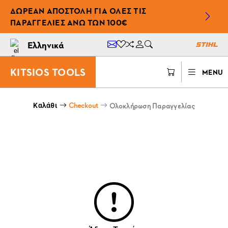
ΔΩΡΕΆΝ ΑΠΟΣΤΟΛΉ ΓΙΑ ΌΛΕΣ ΤΙΣ
ΠΑΡΑΓΓΕΛΊΕΣ ΆΝΩ ΤΩΝ 100€
Ελληνικά
KITSIOS TOOLS
MENU
Checkout
Ολοκλήρωση Παραγγελίας
Καλάθι