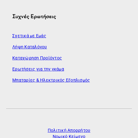
Συχνές Ερωτήσεις
Σχετικά με Εμάς
Λήψη Καταλόγου
Καταχώρηση Προϊόντος
Ερωτήσεις για την γκάμα
Μπαταρίες & Ηλεκτρικός Εξοπλισμός
Πολιτική Απορρήτου
Νομικό Κείμενο