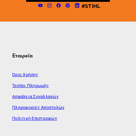
#STIHL
Εταιρεία
Όροι Χρήσης
Τρόποι Πληρωμής
Ασφάλεια Συναλλαγών
Πληροφορίες Αποστολών
Πολιτική Επιστροφών