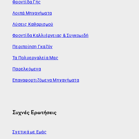
Φροντίδα Γής
Λοιπά Μηχανήματα
Λύσεις Καθαρισμού
Φροντίδα Καλλιέργειας & Συγκομιδή
Περιποίηση Γκαζόν
Τα Πολυεργαλεία Μας
Παρελκόμενα
Επαναφορτιζόμενα Μηχανήματα
Συχνές Ερωτήσεις
Σχετικά με Εμάς