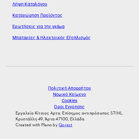
Λήψη Καταλόγου
Καταχώρηση Προϊόντος
Ερωτήσεις για την γκάμα
Μπαταρίες & Ηλεκτρικός Εξοπλισμός
Πολιτική Απορρήτου
Νομικό Κείμενο
Cookies
Όροι Εγγύησης
Εργαλεία Κίτσιος Αρτα. Επίσημος αντιπρόσωπος STIHL.
Κρυστάλλη 49, Άρτα 47100, Ελλάδα
Created with Plano by
Qorect