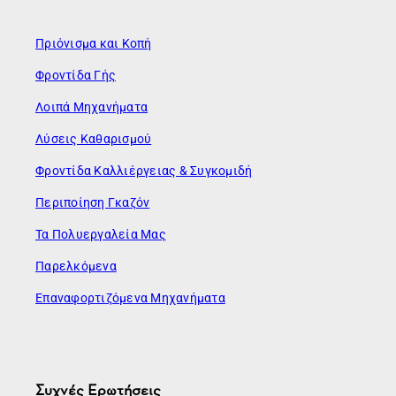
Πριόνισμα και Κοπή
Φροντίδα Γής
Λοιπά Μηχανήματα
Λύσεις Καθαρισμού
Φροντίδα Καλλιέργειας & Συγκομιδή
Περιποίηση Γκαζόν
Τα Πολυεργαλεία Μας
Παρελκόμενα
Επαναφορτιζόμενα Μηχανήματα
Συχνές Ερωτήσεις