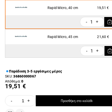
Rapid Micro, 40 cm
19,51 €
1
-
+
Rapid Micro, 45 cm
21,60 €
1
-
+
Παράδοση 3-5 εργάσιμες μέρες
SKU:
36860000067
Απόθεμα:
0
19,51 €
-
+
Προσθήκη στο καλάθι