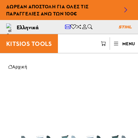
ΔΩΡΕΆΝ ΑΠΟΣΤΟΛΉ ΓΙΑ ΌΛΕΣ ΤΙΣ
ΠΑΡΑΓΓΕΛΊΕΣ ΆΝΩ ΤΩΝ 100€
Ελληνικά
KITSIOS TOOLS
MENU
Αρχική