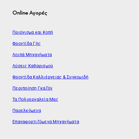
Online Αγορές
Πριόνισμα και Κοπή
Φροντίδα Γής
Λοιπά Μηχανήματα
Λύσεις Καθαρισμού
Φροντίδα Καλλιέργειας & Συγκομιδή
Περιποίηση Γκαζόν
Τα Πολυεργαλεία Μας
Παρελκόμενα
Επαναφορτιζόμενα Μηχανήματα