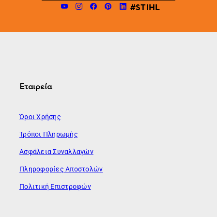
#STIHL
Εταιρεία
Όροι Χρήσης
Τρόποι Πληρωμής
Ασφάλεια Συναλλαγών
Πληροφορίες Αποστολών
Πολιτική Επιστροφών