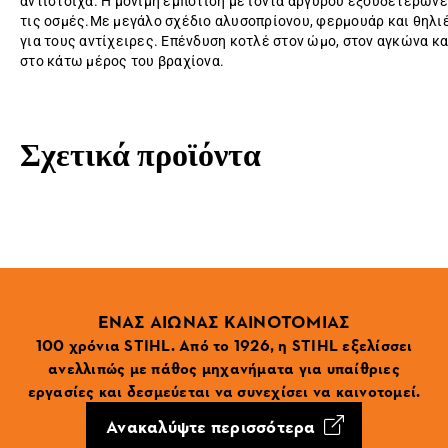
αντίστοιχα. Η μόνιμη εμπότιση με ιόντα αργύρου εξουδετερώνε
τις οσμές.Με μεγάλο σχέδιο αλυσοπρίονου, φερμουάρ και θηλι
για τους αντίχειρες. Επένδυση κοτλέ στον ώμο, στον αγκώνα κα
στο κάτω μέρος του βραχίονα.
Σχετικά προϊόντα
ΕΝΑΣ ΑΙΩΝΑΣ ΚΑΙΝΟΤΟΜΙΑΣ
100 χρόνια STIHL. Από το 1926, η STIHL εξελίσσει
ανελλιπώς με πάθος μηχανήματα για υπαίθριες
εργασίες και δεσμεύεται να συνεχίσει να καινοτομεί.
Ανακαλύψτε περισσότερα