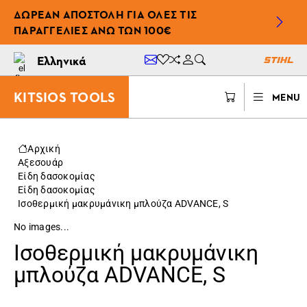
ΔΩΡΕΆΝ ΑΠΟΣΤΟΛΉ ΓΙΑ ΌΛΕΣ ΤΙΣ
ΠΑΡΑΓΓΕΛΊΕΣ ΆΝΩ ΤΩΝ 100€
Ελληνικά
KITSIOS TOOLS
MENU
Αρχική
Αξεσουάρ
Είδη δασοκομίας
Είδη δασοκομίας
Ισοθερμική μακρυμάνικη μπλούζα ADVANCE, S
No images...
Ισοθερμική μακρυμάνικη
μπλούζα ADVANCE, S