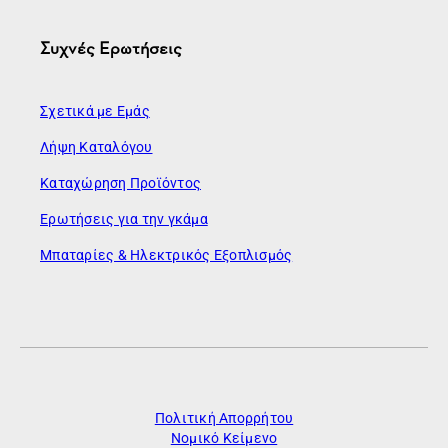
Συχνές Ερωτήσεις
Σχετικά με Εμάς
Λήψη Καταλόγου
Καταχώρηση Προϊόντος
Ερωτήσεις για την γκάμα
Μπαταρίες & Ηλεκτρικός Εξοπλισμός
Πολιτική Απορρήτου
Νομικό Κείμενο