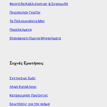
Φροντίδα Καλλιέργειας & Συγκομιδή
Περιποίηση Γκαζόν
Τα Πολυεργαλεία Μας
Παρελκόμενα
Επαναφορτιζόμενα Μηχανήματα
Συχνές Ερωτήσεις
Σχετικά με Εμάς
Λήψη Καταλόγου
Καταχώρηση Προϊόντος
Ερωτήσεις για την γκάμα