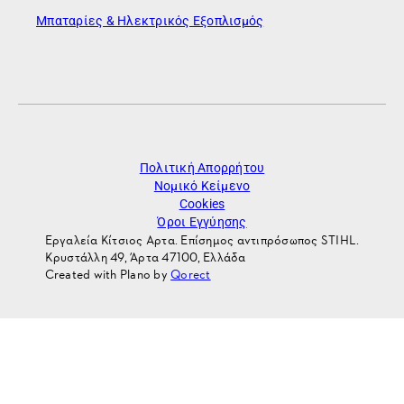
Μπαταρίες & Ηλεκτρικός Εξοπλισμός
Πολιτική Απορρήτου
Νομικό Κείμενο
Cookies
Όροι Εγγύησης
Εργαλεία Κίτσιος Αρτα. Επίσημος αντιπρόσωπος STIHL.
Κρυστάλλη 49, Άρτα 47100, Ελλάδα
Created with Plano by
Qorect