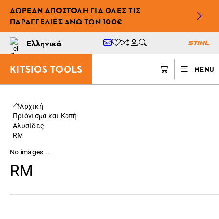
ΔΩΡΕΆΝ ΑΠΟΣΤΟΛΉ ΓΙΑ ΌΛΕΣ ΤΙΣ
ΠΑΡΑΓΓΕΛΊΕΣ ΆΝΩ ΤΩΝ 100€
Ελληνικά
KITSIOS TOOLS
MENU
Αρχική
Πριόνισμα και Κοπή
Αλυσίδες
RM
No images...
RM