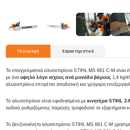
Περιγραφή
Χαρακτηριστικά
Το επαγγελματικό αλυσοπρίονο STIHL MS 661 C-M είναι έν
με ένα
υψηλό λόγο ισχύος ανά μονάδα βάρους
1,4 kg/k
αλυσοπρίονο επιτρέπει αποδοτική και γρήγορη επεξεργασ
Το αλυσοπρίονο είναι εφοδιασμένο με
κινητήρα STIHL 2-
λαδιού ρυθμιζόμενης παροχής τροφοδοτεί το εξαρτήματα κ
Το βενζινοκίνητο αλυσοπρίονο STIHL MS 661 C-M χρησιμο