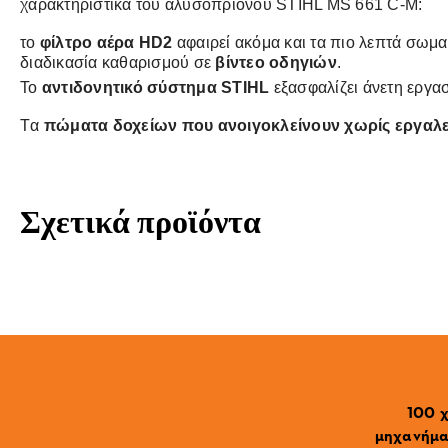
χαρακτηριστικά του αλυσοπρίονου STIHL MS 661 C-M:
το
φίλτρο αέρα HD2
αφαιρεί ακόμα και τα πιο λεπτά σωμα
διαδικασία καθαρισμού σε
βίντεο οδηγιών
.
Το
αντιδονητικό σύστημα STIHL
εξασφαλίζει άνετη εργα
Tα
πώματα δοχείων που ανοιγοκλείνουν χωρίς εργαλε
Σχετικά προϊόντα
100 χ
μηχανήματ