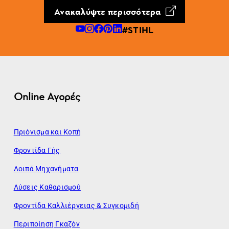
Ανακαλύψτε περισσότερα
#STIHL
Online Αγορές
Πριόνισμα και Κοπή
Φροντίδα Γής
Λοιπά Μηχανήματα
Λύσεις Καθαρισμού
Φροντίδα Καλλιέργειας & Συγκομιδή
Περιποίηση Γκαζόν