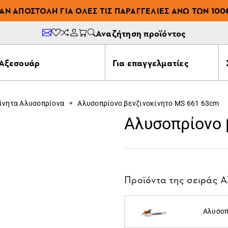
ΆΝ ΑΠΟΣΤΟΛΉ ΓΙΑ ΌΛΕΣ ΤΙΣ ΠΑΡΑΓΓΕΛΊΕΣ ΆΝΩ ΤΩΝ 100
Αναζήτηση προϊόντος
Αξεσουάρ
Για επαγγελματίες
ίνητα Αλυσοπρίονα
Αλυσοπρίονο βενζινοκίνητο MS 661 63cm
Αλυσοπρίονο 
Προϊόντα της σειράς
Α
Αλυσοπ