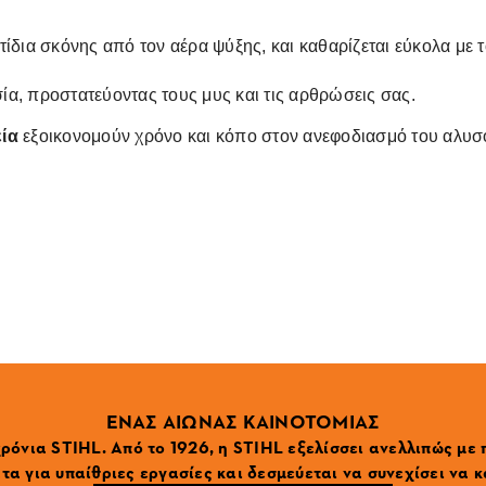
τίδια σκόνης από τον αέρα ψύξης, και καθαρίζεται εύκολα με 
σία, προστατεύοντας τους μυς και τις αρθρώσεις σας.
ία
εξοικονομούν χρόνο και κόπο στον ανεφοδιασμό του αλυσ
ΕΝΑΣ ΑΙΩΝΑΣ ΚΑΙΝΟΤΟΜΙΑΣ
ρόνια STIHL. Από το 1926, η STIHL εξελίσσει ανελλιπώς με
α για υπαίθριες εργασίες και δεσμεύεται να συνεχίσει να κ