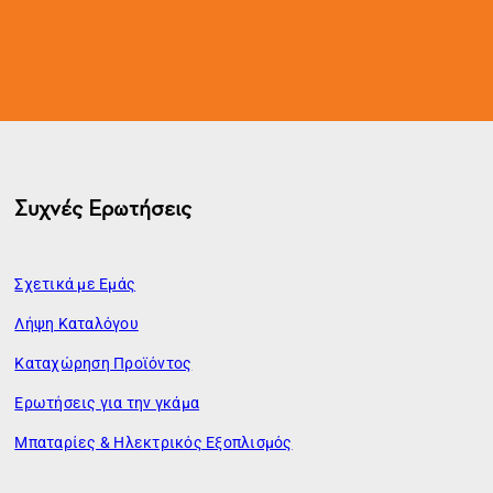
Συχνές Ερωτήσεις
Σχετικά με Εμάς
Λήψη Καταλόγου
Καταχώρηση Προϊόντος
Ερωτήσεις για την γκάμα
Μπαταρίες & Ηλεκτρικός Εξοπλισμός