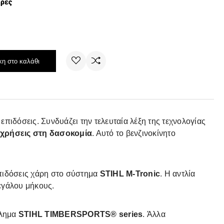
έρες
η στο καλάθι
ιδόσεις. Συνδυάζει την τελευταία λέξη της τεχνολογίας
ς χρήσεις στη δασοκομία
. Αυτό το βενζινοκίνητο
επιδόσεις χάρη στο σύστημα
STIHL M-Tronic
. Η αντλία
εγάλου μήκους.
λημα
STIHL TIMBERSPORTS® series
. Άλλα