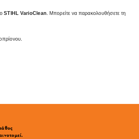
το
STIHL VarioClean
. Μπορείτε να παρακολουθήσετε τη
οπρίονου.
 πάθος
αινοτομεί.