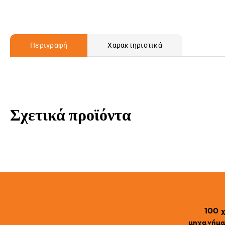
Περιγραφή
Χαρακτηριστικά
Σχετικά προϊόντα
100 χ
μηχανήματ