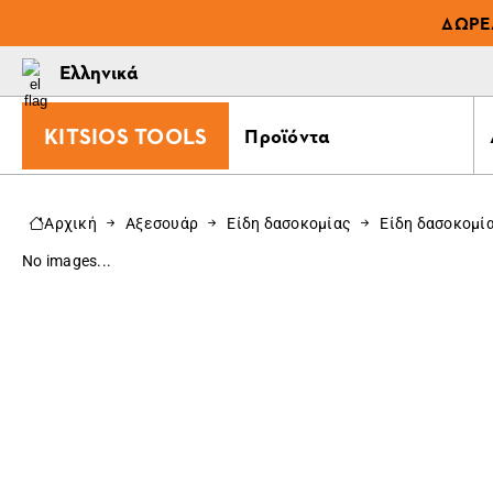
ΔΩΡΕ
Ελληνικά
KITSIOS TOOLS
Προϊόντα
Αρχική
Αξεσουάρ
Είδη δασοκομίας
Είδη δασοκομί
No images...