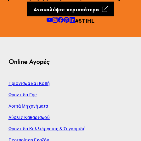
Ανακαλύψτε περισσότερα
#STIHL
Online Αγορές
Πριόνισμα και Κοπή
Φροντίδα Γής
Λοιπά Μηχανήματα
Λύσεις Καθαρισμού
Φροντίδα Καλλιέργειας & Συγκομιδή
Περιποίηση Γκαζόν