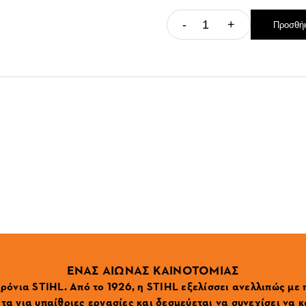
-
+
Προσθήκ
ΕΝΑΣ ΑΙΩΝΑΣ ΚΑΙΝΟΤΟΜΙΑΣ
ρόνια STIHL. Από το 1926, η STIHL εξελίσσει ανελλιπώς με
α για υπαίθριες εργασίες και δεσμεύεται να συνεχίσει να κ