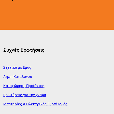
Συχνές Ερωτήσεις
Σχετικά με Εμάς
Λήψη Καταλόγου
Καταχώρηση Προϊόντος
Ερωτήσεις για την γκάμα
Μπαταρίες & Ηλεκτρικός Εξοπλισμός