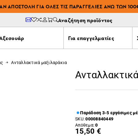
ΆΝ ΑΠΟΣΤΟΛΉ ΓΙΑ ΌΛΕΣ ΤΙΣ ΠΑΡΑΓΓΕΛΊΕΣ ΆΝΩ ΤΩΝ 100
Αναζήτηση προϊόντος
Αξεσουάρ
Για επαγγελματίες
ας
Ανταλλακτικά μαξιλαράκια
Ανταλλακτικά
Παράδοση 3-5 εργάσιμες μ
SKU:
00008840449
Απόθεμα:
0
15,50 €