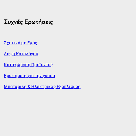
Συχνές Ερωτήσεις
Σχετικά με Εμάς
Λήψη Καταλόγου
Καταχώρηση Προϊόντος
Ερωτήσεις για την γκάμα
Μπαταρίες & Ηλεκτρικός Εξοπλισμός