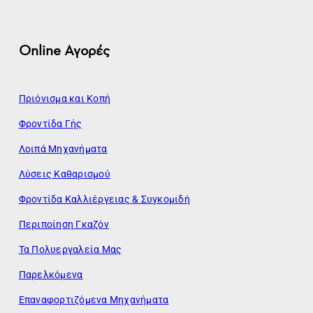
Online Αγορές
Πριόνισμα και Κοπή
Φροντίδα Γής
Λοιπά Μηχανήματα
Λύσεις Καθαρισμού
Φροντίδα Καλλιέργειας & Συγκομιδή
Περιποίηση Γκαζόν
Τα Πολυεργαλεία Μας
Παρελκόμενα
Επαναφορτιζόμενα Μηχανήματα