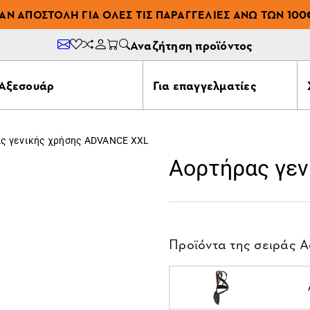
ΆΝ ΑΠΟΣΤΟΛΉ ΓΙΑ ΌΛΕΣ ΤΙΣ ΠΑΡΑΓΓΕΛΊΕΣ ΆΝΩ ΤΩΝ 100
Αναζήτηση προϊόντος
Αξεσουάρ
Για επαγγελματίες
ς γενικής χρήσης ADVANCE XXL
Αορτήρας γε
Προϊόντα της σειράς
Α