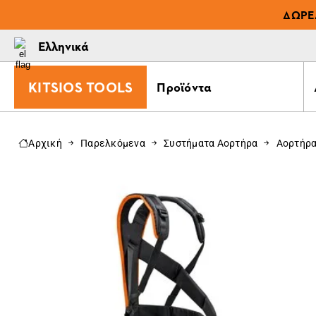
ΔΩΡΕ
Ελληνικά
KITSIOS TOOLS
Προϊόντα
Αρχική
Παρελκόμενα
Συστήματα Αορτήρα
Αορτήρα