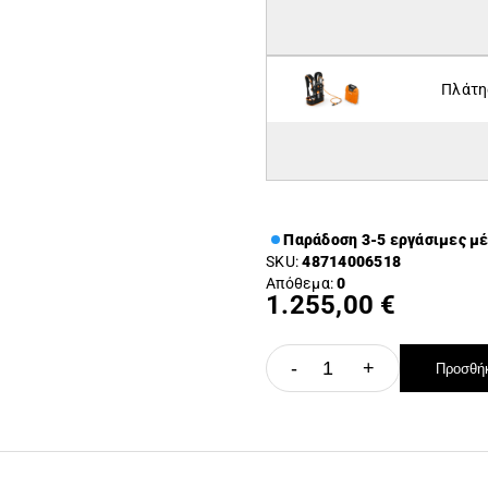
Πλάτη
Παράδοση 3-5 εργάσιμες μ
SKU:
48714006518
Απόθεμα:
0
1.255,00 €
-
+
Προσθήκ