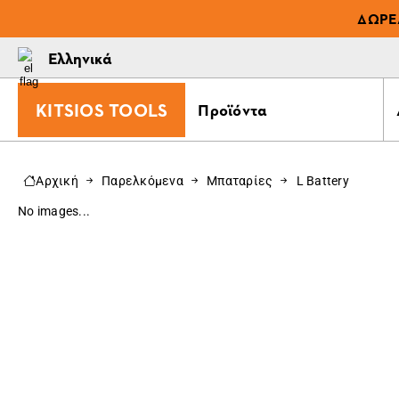
ΔΩΡΕ
Ελληνικά
KITSIOS TOOLS
Προϊόντα
Αρχική
Παρελκόμενα
Μπαταρίες
L Battery
No images...