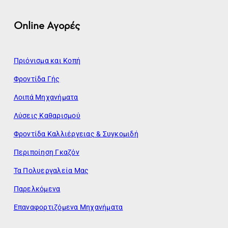
Online Αγορές
Πριόνισμα και Κοπή
Φροντίδα Γής
Λοιπά Μηχανήματα
Λύσεις Καθαρισμού
Φροντίδα Καλλιέργειας & Συγκομιδή
Περιποίηση Γκαζόν
Τα Πολυεργαλεία Μας
Παρελκόμενα
Επαναφορτιζόμενα Μηχανήματα