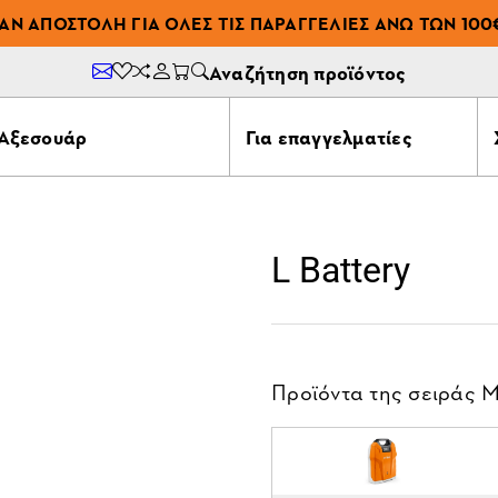
ΆΝ ΑΠΟΣΤΟΛΉ ΓΙΑ ΌΛΕΣ ΤΙΣ ΠΑΡΑΓΓΕΛΊΕΣ ΆΝΩ ΤΩΝ 100
Αναζήτηση προϊόντος
Αξεσουάρ
Για επαγγελματίες
L Battery
Προϊόντα της σειράς
Μ