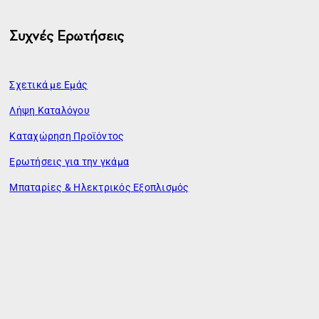
Συχνές Ερωτήσεις
Σχετικά με Εμάς
Λήψη Καταλόγου
Καταχώρηση Προϊόντος
Ερωτήσεις για την γκάμα
Μπαταρίες & Ηλεκτρικός Εξοπλισμός