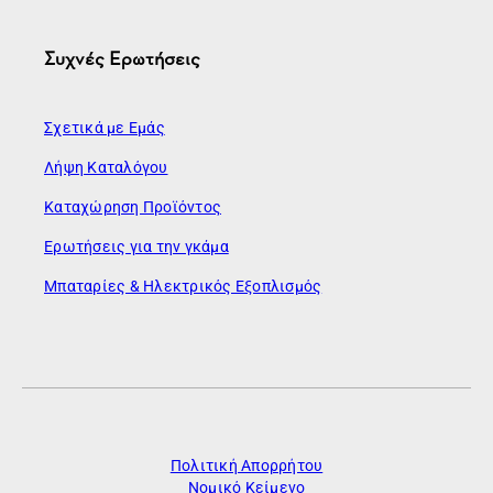
Συχνές Ερωτήσεις
Σχετικά με Εμάς
Λήψη Καταλόγου
Καταχώρηση Προϊόντος
Ερωτήσεις για την γκάμα
Μπαταρίες & Ηλεκτρικός Εξοπλισμός
Πολιτική Απορρήτου
Νομικό Κείμενο