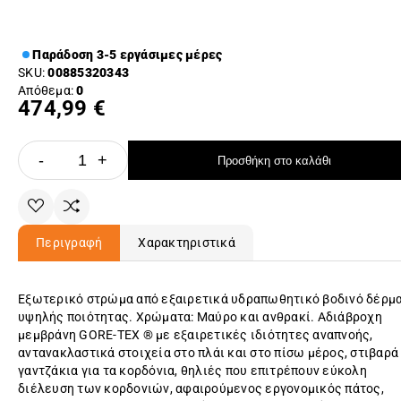
Παράδοση 3-5 εργάσιμες μέρες
SKU:
00885320343
Απόθεμα:
0
474,99 €
-
+
Προσθήκη στο καλάθι
Περιγραφή
Χαρακτηριστικά
Εξωτερικό στρώμα από εξαιρετικά υδραπωθητικό βοδινό δέρμ
υψηλής ποιότητας. Χρώματα: Μαύρο και ανθρακί. Αδιάβροχη
μεμβράνη GORE-TEX ® με εξαιρετικές ιδιότητες αναπνοής,
αντανακλαστικά στοιχεία στο πλάι και στο πίσω μέρος, στιβαρά
γαντζάκια για τα κορδόνια, θηλιές που επιτρέπουν εύκολη
διέλευση των κορδονιών, αφαιρούμενος εργονομικός πάτος,