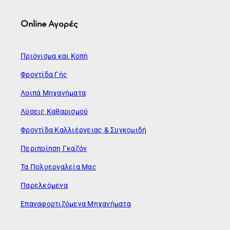
Online Αγορές
Πριόνισμα και Κοπή
Φροντίδα Γής
Λοιπά Μηχανήματα
Λύσεις Καθαρισμού
Φροντίδα Καλλιέργειας & Συγκομιδή
Περιποίηση Γκαζόν
Τα Πολυεργαλεία Μας
Παρελκόμενα
Επαναφορτιζόμενα Μηχανήματα