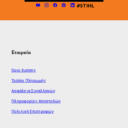
#STIHL
Εταιρεία
Όροι Χρήσης
Τρόποι Πληρωμής
Ασφάλεια Συναλλαγών
Πληροφορίες Αποστολών
Πολιτική Επιστροφών