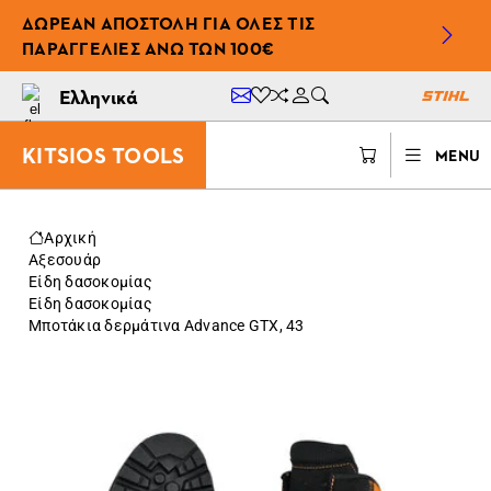
ΔΩΡΕΆΝ ΑΠΟΣΤΟΛΉ ΓΙΑ ΌΛΕΣ ΤΙΣ
ΠΑΡΑΓΓΕΛΊΕΣ ΆΝΩ ΤΩΝ 100€
Ελληνικά
KITSIOS TOOLS
MENU
Αρχική
Αξεσουάρ
Είδη δασοκομίας
Είδη δασοκομίας
Μποτάκια δερμάτινα Advance GTX, 43