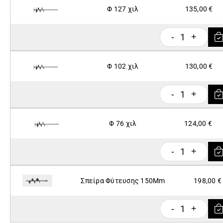
Φ 127 χιλ
135,00 €
1
-
+
Φ 102 χιλ
130,00 €
1
-
+
Φ 76 χιλ
124,00 €
1
-
+
Σπείρα Φύτευσης 150Mm
198,00 €
1
-
+