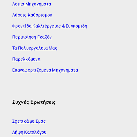
Λοιπά Μηχανήματα
Λύσεις Καθαρισμού
Φροντίδα Καλλιέργειας & Συγκομιδή
Περιποίηση Γκαζόν
Τα Πολυεργαλεία Μας
Παρελκόμενα
Επαναφορτιζόμενα Μηχανήματα
Συχνές Ερωτήσεις
Σχετικά με Εμάς
Λήψη Καταλόγου