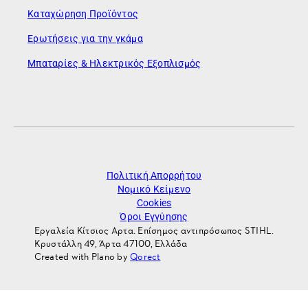
Καταχώρηση Προϊόντος
Ερωτήσεις για την γκάμα
Μπαταρίες & Ηλεκτρικός Εξοπλισμός
Πολιτική Απορρήτου
Νομικό Κείμενο
Cookies
Όροι Εγγύησης
Εργαλεία Κίτσιος Αρτα. Επίσημος αντιπρόσωπος STIHL.
Κρυστάλλη 49, Άρτα 47100, Ελλάδα
Created with Plano by
Qorect