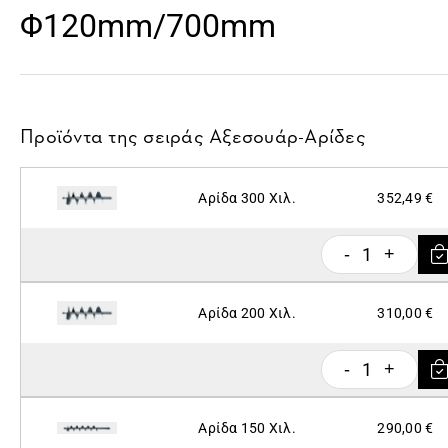
Φ120mm/700mm
Προϊόντα της σειράς
Αξεσουάρ-Αρίδες
Αρίδα 300 Χιλ.
352,49 €
1
-
+
Αρίδα 200 Χιλ.
310,00 €
1
-
+
Αρίδα 150 Χιλ.
290,00 €