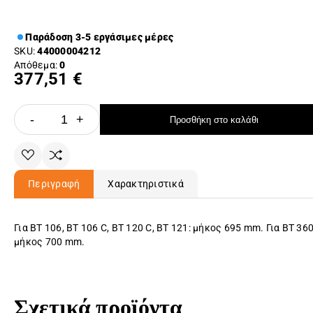
Παράδοση 3-5 εργάσιμες μέρες
SKU:
44000004212
Απόθεμα:
0
377,51 €
-
+
Προσθήκη στο καλάθι
Περιγραφή
Χαρακτηριστικά
Για BT 106, BT 106 C, BT 120 C, BT 121: μήκος 695 mm. Για BT 360
μήκος 700 mm.
Σχετικά προϊόντα