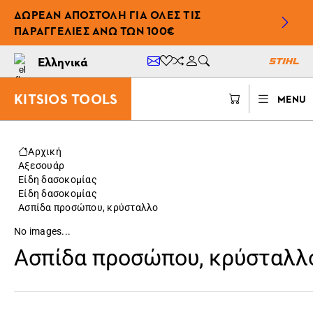
ΔΩΡΕΆΝ ΑΠΟΣΤΟΛΉ ΓΙΑ ΌΛΕΣ ΤΙΣ
ΠΑΡΑΓΓΕΛΊΕΣ ΆΝΩ ΤΩΝ 100€
Ελληνικά
KITSIOS TOOLS
MENU
Αρχική
Αξεσουάρ
Είδη δασοκομίας
Είδη δασοκομίας
Ασπίδα προσώπου, κρύσταλλο
No images...
Ασπίδα προσώπου, κρύσταλλ