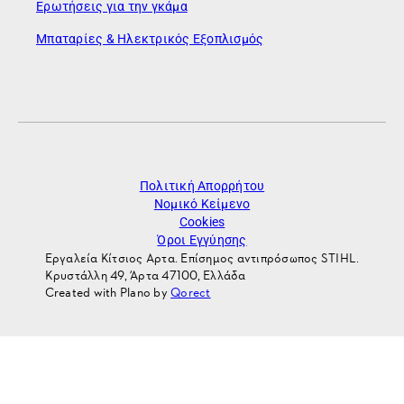
Ερωτήσεις για την γκάμα
Μπαταρίες & Ηλεκτρικός Εξοπλισμός
Πολιτική Απορρήτου
Νομικό Κείμενο
Cookies
Όροι Εγγύησης
Εργαλεία Κίτσιος Αρτα. Επίσημος αντιπρόσωπος STIHL.
Κρυστάλλη 49, Άρτα 47100, Ελλάδα
Created with Plano by
Qorect