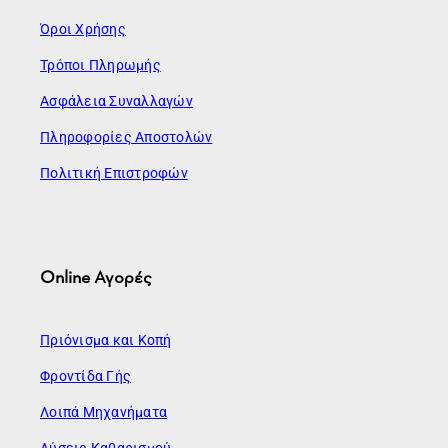
Όροι Χρήσης
Τρόποι Πληρωμής
Ασφάλεια Συναλλαγών
Πληροφορίες Αποστολών
Πολιτική Επιστροφών
Online Αγορές
Πριόνισμα και Κοπή
Φροντίδα Γής
Λοιπά Μηχανήματα
Λύσεις Καθαρισμού