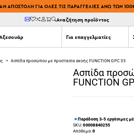
ΆΝ ΑΠΟΣΤΟΛΉ ΓΙΑ ΌΛΕΣ ΤΙΣ ΠΑΡΑΓΓΕΛΊΕΣ ΆΝΩ ΤΩΝ 100
Αναζήτηση προϊόντος
Αξεσουάρ
Για επαγγελματίες
ας
Ασπίδα προσώπου με προστασία ακοής FUNCTION GPC 33
Ασπίδα προσώ
FUNCTION GP
Παράδοση 3-5 εργάσιμες μ
SKU:
00008840255
Απόθεμα:
0