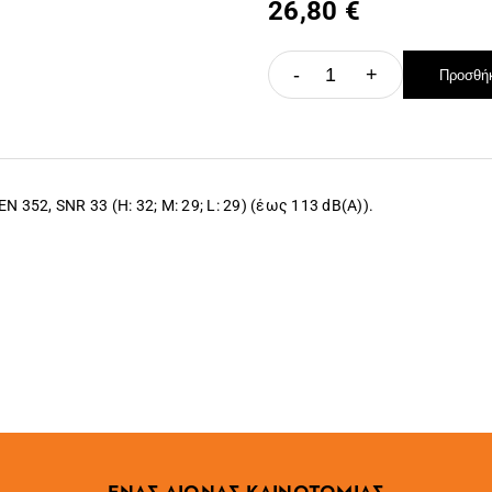
26,80 €
-
+
Προσθήκ
352, SNR 33 (H: 32; M: 29; L: 29) (έως 113 dB(A)).
ΕΝΑΣ ΑΙΩΝΑΣ ΚΑΙΝΟΤΟΜΙΑΣ