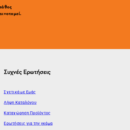
 πάθος
αινοτομεί.
Συχνές Ερωτήσεις
Σχετικά με Εμάς
Λήψη Καταλόγου
Καταχώρηση Προϊόντος
Ερωτήσεις για την γκάμα