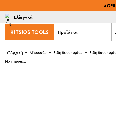
ΔΩΡΕ
Ελληνικά
KITSIOS TOOLS
Προϊόντα
Αρχική
Αξεσουάρ
Είδη δασοκομίας
Είδη δασοκομί
No images...