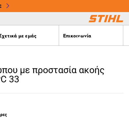
€
Σχετικά με εμάς
Επικοινωνία
που με προστασία ακοής
C 33
έρες