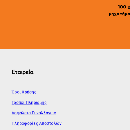
100 χ
μηχανήματ
Εταιρεία
Όροι Χρήσης
Τρόποι Πληρωμής
Ασφάλεια Συναλλαγών
Πληροφορίες Αποστολών