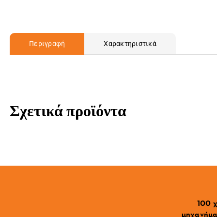
Περιγραφή
Χαρακτηριστικά
Σχετικά προϊόντα
100 χ
μηχανήματ