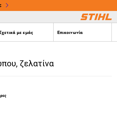
€
Σχετικά με εμάς
Επικοινωνία
που, ζελατίνα
έρες