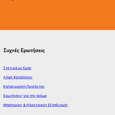
Συχνές Ερωτήσεις
Σχετικά με Εμάς
Λήψη Καταλόγου
Καταχώρηση Προϊόντος
Ερωτήσεις για την γκάμα
Μπαταρίες & Ηλεκτρικός Εξοπλισμός