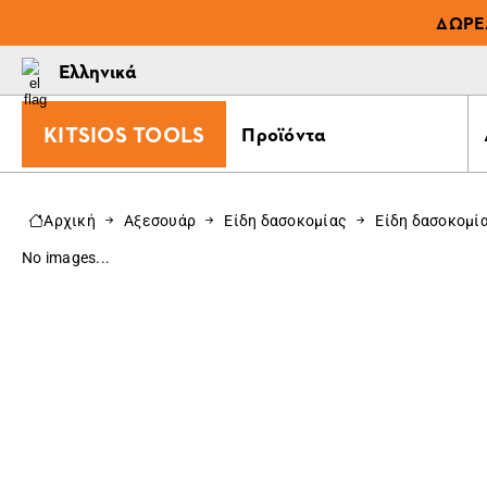
ΔΩΡΕ
Ελληνικά
KITSIOS TOOLS
Προϊόντα
Αρχική
Αξεσουάρ
Είδη δασοκομίας
Είδη δασοκομί
No images...