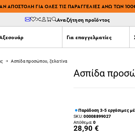
ΆΝ ΑΠΟΣΤΟΛΉ ΓΙΑ ΌΛΕΣ ΤΙΣ ΠΑΡΑΓΓΕΛΊΕΣ ΆΝΩ ΤΩΝ 100
Αναζήτηση προϊόντος
Αξεσουάρ
Για επαγγελματίες
ας
Ασπίδα προσώπου, ζελατίνα
Ασπίδα προσώ
Παράδοση 3-5 εργάσιμες μ
SKU:
00008899027
Απόθεμα:
0
28,90 €