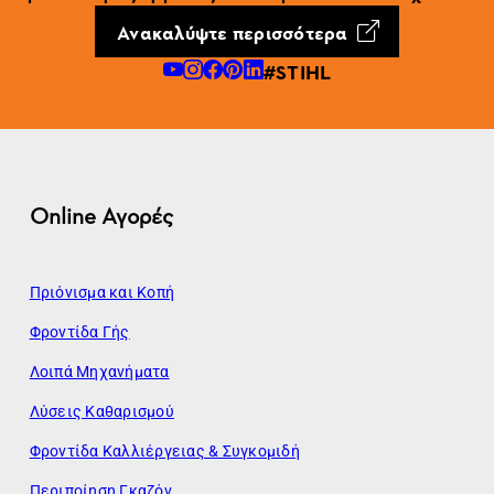
Ανακαλύψτε περισσότερα
#STIHL
Online Αγορές
Πριόνισμα και Κοπή
Φροντίδα Γής
Λοιπά Μηχανήματα
Λύσεις Καθαρισμού
Φροντίδα Καλλιέργειας & Συγκομιδή
Περιποίηση Γκαζόν