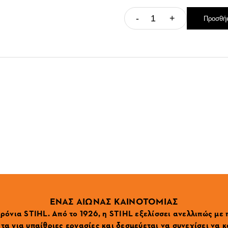
-
+
Προσθήκ
ΕΝΑΣ ΑΙΩΝΑΣ ΚΑΙΝΟΤΟΜΙΑΣ
ρόνια STIHL. Από το 1926, η STIHL εξελίσσει ανελλιπώς με
α για υπαίθριες εργασίες και δεσμεύεται να συνεχίσει να κ