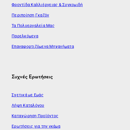
Φροντίδα Καλλιέργειας & Συγκομιδή
Περιποίηση Γκαζόν
Τα Πολυεργαλεία Μας
Παρελκόμενα
Επαναφορτιζόμενα Μηχανήματα
Συχνές Ερωτήσεις
Σχετικά με Εμάς
Λήψη Καταλόγου
Καταχώρηση Προϊόντος
Ερωτήσεις για την γκάμα