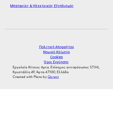
Μπαταρίες & Ηλεκτρικός Εξοπλισμός
Πολιτική Απορρήτου
Νομικό Κείμενο
Cookies
Όροι Εγγύησης
Εργαλεία Κίτσιος Αρτα. Επίσημος αντιπρόσωπος STIHL.
Κρυστάλλη 49, Άρτα 47100, Ελλάδα
Created with Plano by
Qorect