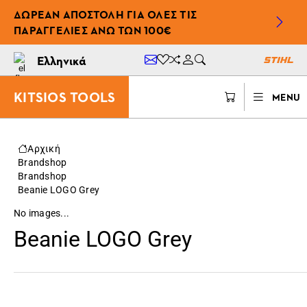
ΔΩΡΕΆΝ ΑΠΟΣΤΟΛΉ ΓΙΑ ΌΛΕΣ ΤΙΣ
ΠΑΡΑΓΓΕΛΊΕΣ ΆΝΩ ΤΩΝ 100€
Ελληνικά
KITSIOS TOOLS
MENU
Αρχική
Brandshop
Brandshop
Beanie LOGO Grey
No images...
Beanie LOGO Grey