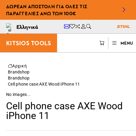
ΔΩΡΕΆΝ ΑΠΟΣΤΟΛΉ ΓΙΑ ΌΛΕΣ ΤΙΣ
ΠΑΡΑΓΓΕΛΊΕΣ ΆΝΩ ΤΩΝ 100€
Ελληνικά
KITSIOS TOOLS
MENU
Αρχική
Brandshop
Brandshop
Cell phone case AXE Wood iPhone 11
No images...
Cell phone case AXE Wood
iPhone 11