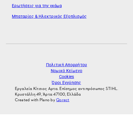
Ερωτήσεις για την γκάμα
Μπαταρίες & Ηλεκτρικός Εξοπλισμός
Πολιτική Απορρήτου
Νομικό Κείμενο
Cookies
Όροι Εγγύησης
Εργαλεία Κίτσιος Αρτα. Επίσημος αντιπρόσωπος STIHL.
Κρυστάλλη 49, Άρτα 47100, Ελλάδα
Created with Plano by
Qorect