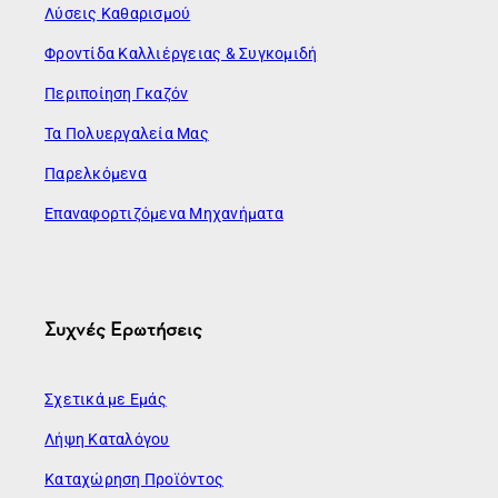
Λύσεις Καθαρισμού
Φροντίδα Καλλιέργειας & Συγκομιδή
Περιποίηση Γκαζόν
Τα Πολυεργαλεία Μας
Παρελκόμενα
Επαναφορτιζόμενα Μηχανήματα
Συχνές Ερωτήσεις
Σχετικά με Εμάς
Λήψη Καταλόγου
Καταχώρηση Προϊόντος