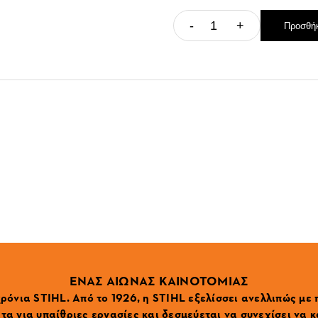
-
+
Προσθήκ
ΕΝΑΣ ΑΙΩΝΑΣ ΚΑΙΝΟΤΟΜΙΑΣ
ρόνια STIHL. Από το 1926, η STIHL εξελίσσει ανελλιπώς με
α για υπαίθριες εργασίες και δεσμεύεται να συνεχίσει να κ