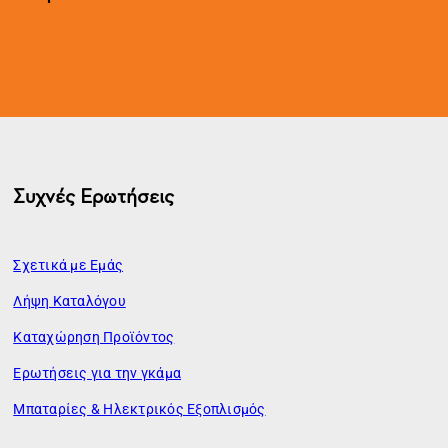
Συχνές Ερωτήσεις
Σχετικά με Εμάς
Λήψη Καταλόγου
Καταχώρηση Προϊόντος
Ερωτήσεις για την γκάμα
Μπαταρίες & Ηλεκτρικός Εξοπλισμός