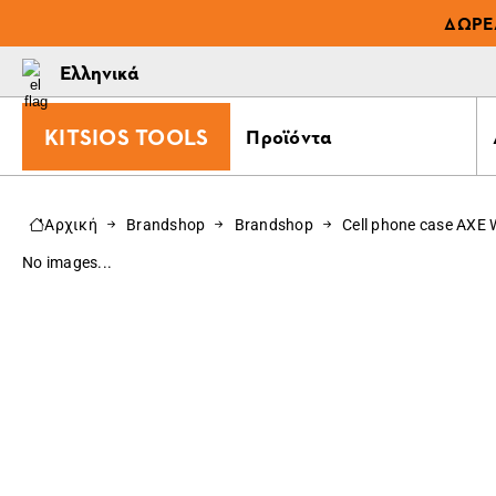
ΔΩΡΕ
Ελληνικά
KITSIOS TOOLS
Προϊόντα
Αρχική
Brandshop
Brandshop
Cell phone case AXE
No images...