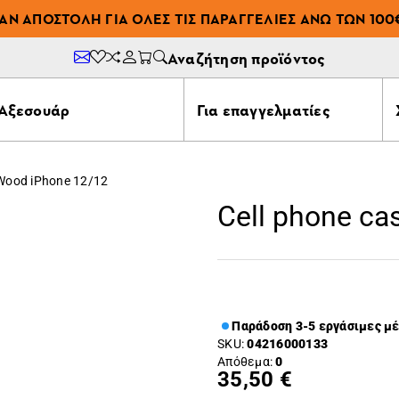
ΆΝ ΑΠΟΣΤΟΛΉ ΓΙΑ ΌΛΕΣ ΤΙΣ ΠΑΡΑΓΓΕΛΊΕΣ ΆΝΩ ΤΩΝ 100
Αναζήτηση προϊόντος
Αξεσουάρ
Για επαγγελματίες
 Wood iPhone 12/12
Cell phone c
Παράδοση 3-5 εργάσιμες μ
SKU:
04216000133
Απόθεμα:
0
35,50 €