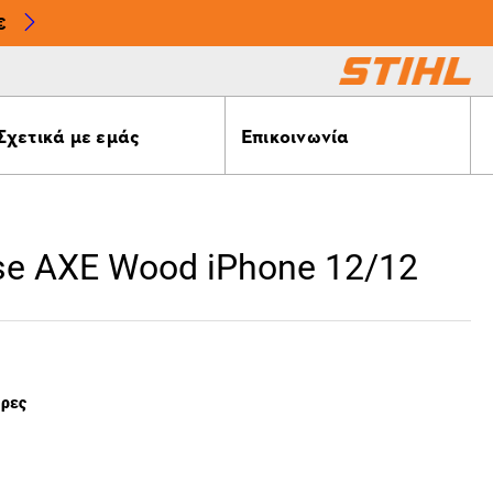
€
Σχετικά με εμάς
Επικοινωνία
ase AXE Wood iPhone 12/12
έρες