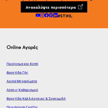
Ανακαλύψτε περισσότερα
#STIHL
Online Αγορές
Πριόνισμα και Κοπή
Φροντίδα Γής
Λοιπά Μηχανήματα
Λύσεις Καθαρισμού
Φροντίδα Καλλιέργειας & Συγκομιδή
Περιποίηση Γκαζόν