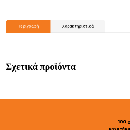
Περιγραφή
Χαρακτηριστικά
Σχετικά προϊόντα
100 χ
μηχανήματ