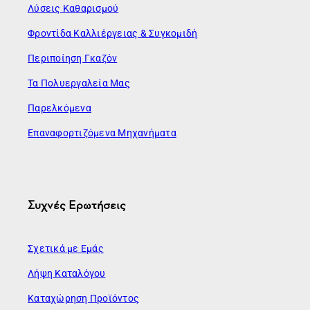
Λύσεις Καθαρισμού
Φροντίδα Καλλιέργειας & Συγκομιδή
Περιποίηση Γκαζόν
Τα Πολυεργαλεία Μας
Παρελκόμενα
Επαναφορτιζόμενα Μηχανήματα
Συχνές Ερωτήσεις
Σχετικά με Εμάς
Λήψη Καταλόγου
Καταχώρηση Προϊόντος