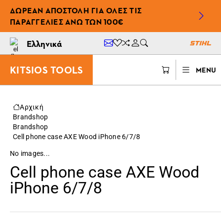
ΔΩΡΕΆΝ ΑΠΟΣΤΟΛΉ ΓΙΑ ΌΛΕΣ ΤΙΣ
ΠΑΡΑΓΓΕΛΊΕΣ ΆΝΩ ΤΩΝ 100€
Ελληνικά
KITSIOS TOOLS
MENU
Αρχική
Brandshop
Brandshop
Cell phone case AXE Wood iPhone 6/7/8
No images...
Cell phone case AXE Wood
iPhone 6/7/8