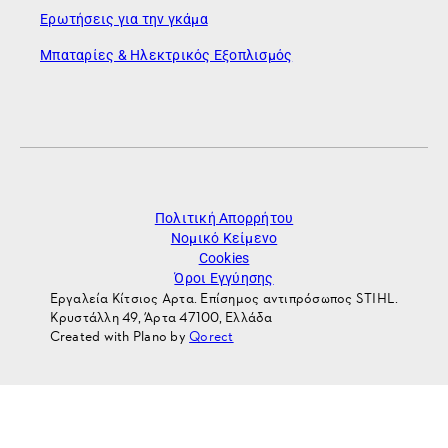
Ερωτήσεις για την γκάμα
Μπαταρίες & Ηλεκτρικός Εξοπλισμός
Πολιτική Απορρήτου
Νομικό Κείμενο
Cookies
Όροι Εγγύησης
Εργαλεία Κίτσιος Αρτα. Επίσημος αντιπρόσωπος STIHL.
Κρυστάλλη 49, Άρτα 47100, Ελλάδα
Created with Plano by
Qorect