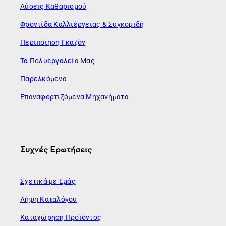
Λύσεις Καθαρισμού
Φροντίδα Καλλιέργειας & Συγκομιδή
Περιποίηση Γκαζόν
Τα Πολυεργαλεία Μας
Παρελκόμενα
Επαναφορτιζόμενα Μηχανήματα
Συχνές Ερωτήσεις
Σχετικά με Εμάς
Λήψη Καταλόγου
Καταχώρηση Προϊόντος