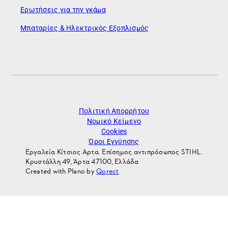
Ερωτήσεις για την γκάμα
Μπαταρίες & Ηλεκτρικός Εξοπλισμός
Πολιτική Απορρήτου
Νομικό Κείμενο
Cookies
Όροι Εγγύησης
Εργαλεία Κίτσιος Αρτα. Επίσημος αντιπρόσωπος STIHL.
Κρυστάλλη 49, Άρτα 47100, Ελλάδα
Created with Plano by
Qorect