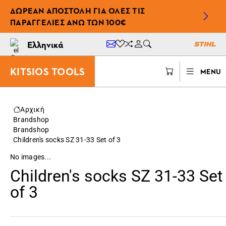
ΔΩΡΕΆΝ ΑΠΟΣΤΟΛΉ ΓΙΑ ΌΛΕΣ ΤΙΣ
ΠΑΡΑΓΓΕΛΊΕΣ ΆΝΩ ΤΩΝ 100€
Ελληνικά
KITSIOS TOOLS
MENU
Αρχική
Brandshop
Brandshop
Children's socks SZ 31-33 Set of 3
No images...
Children's socks SZ 31-33 Set
of 3