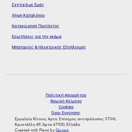
Σχετικά με Εμάς
Λήψη Καταλόγου
Καταχώρηση Προϊόντος
Ερωτήσεις για την γκάμα
Μπαταρίες & Ηλεκτρικός Εξοπλισμός
Πολιτική Απορρήτου
Νομικό Κείμενο
Cookies
Όροι Εγγύησης
Εργαλεία Κίτσιος Αρτα. Επίσημος αντιπρόσωπος STIHL.
Κρυστάλλη 49, Άρτα 47100, Ελλάδα
Created with Plano by
Qorect