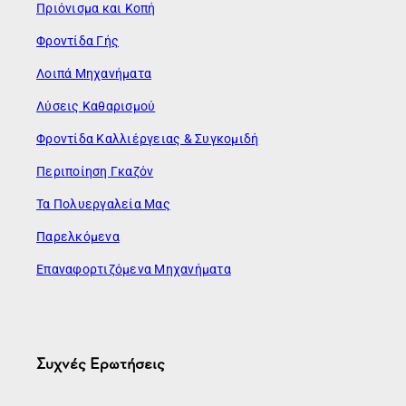
Πριόνισμα και Κοπή
Φροντίδα Γής
Λοιπά Μηχανήματα
Λύσεις Καθαρισμού
Φροντίδα Καλλιέργειας & Συγκομιδή
Περιποίηση Γκαζόν
Τα Πολυεργαλεία Μας
Παρελκόμενα
Επαναφορτιζόμενα Μηχανήματα
Συχνές Ερωτήσεις