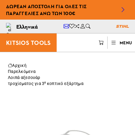
ΔΩΡΕΆΝ ΑΠΟΣΤΟΛΉ ΓΙΑ ΌΛΕΣ ΤΙΣ
ΠΑΡΑΓΓΕΛΊΕΣ ΆΝΩ ΤΩΝ 100€
Ελληνικά
KITSIOS TOOLS
MENU
Αρχική
Παρελκόμενα
Λοιπά αξεσουάρ
τροχίσματος για 3⁰ κοπτικό εξάρτημα