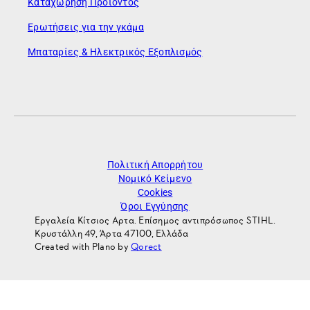
Καταχώρηση Προϊόντος
Ερωτήσεις για την γκάμα
Μπαταρίες & Ηλεκτρικός Εξοπλισμός
Πολιτική Απορρήτου
Νομικό Κείμενο
Cookies
Όροι Εγγύησης
Εργαλεία Κίτσιος Αρτα. Επίσημος αντιπρόσωπος STIHL.
Κρυστάλλη 49, Άρτα 47100, Ελλάδα
Created with Plano by
Qorect