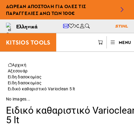
ΔΩΡΕΆΝ ΑΠΟΣΤΟΛΉ ΓΙΑ ΌΛΕΣ ΤΙΣ
ΠΑΡΑΓΓΕΛΊΕΣ ΆΝΩ ΤΩΝ 100€
Ελληνικά
KITSIOS TOOLS
MENU
Αρχική
Αξεσουάρ
Είδη δασοκομίας
Είδη δασοκομίας
Ειδικό καθαριστικό Varioclean 5 lt
No images...
Ειδικό καθαριστικό Varioclea
5 lt