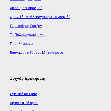
Λύσεις Καθαρισμού
Φροντίδα Καλλιέργειας & Συγκομιδή
Περιποίηση Γκαζόν
Τα Πολυεργαλεία Μας
Παρελκόμενα
Επαναφορτιζόμενα Μηχανήματα
Συχνές Ερωτήσεις
Σχετικά με Εμάς
Λήψη Καταλόγου