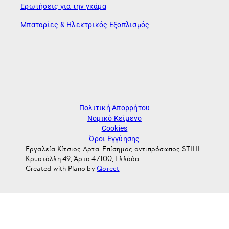
Ερωτήσεις για την γκάμα
Μπαταρίες & Ηλεκτρικός Εξοπλισμός
Πολιτική Απορρήτου
Νομικό Κείμενο
Cookies
Όροι Εγγύησης
Εργαλεία Κίτσιος Αρτα. Επίσημος αντιπρόσωπος STIHL.
Κρυστάλλη 49, Άρτα 47100, Ελλάδα
Created with Plano by
Qorect