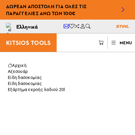
ΔΩΡΕΆΝ ΑΠΟΣΤΟΛΉ ΓΙΑ ΌΛΕΣ ΤΙΣ
ΠΑΡΑΓΓΕΛΊΕΣ ΆΝΩ ΤΩΝ 100€
Ελληνικά
KITSIOS TOOLS
MENU
Αρχική
Αξεσουάρ
Είδη δασοκομίας
Είδη δασοκομίας
Εξάρτημα εκροής λαδιού 20l