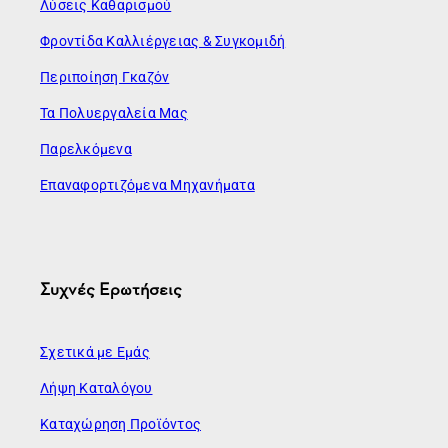
Λύσεις Καθαρισμού
Φροντίδα Καλλιέργειας & Συγκομιδή
Περιποίηση Γκαζόν
Τα Πολυεργαλεία Μας
Παρελκόμενα
Επαναφορτιζόμενα Μηχανήματα
Συχνές Ερωτήσεις
Σχετικά με Εμάς
Λήψη Καταλόγου
Καταχώρηση Προϊόντος