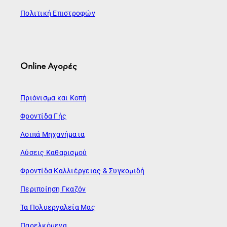
Πολιτική Επιστροφών
Online Αγορές
Πριόνισμα και Κοπή
Φροντίδα Γής
Λοιπά Μηχανήματα
Λύσεις Καθαρισμού
Φροντίδα Καλλιέργειας & Συγκομιδή
Περιποίηση Γκαζόν
Τα Πολυεργαλεία Μας
Παρελκόμενα