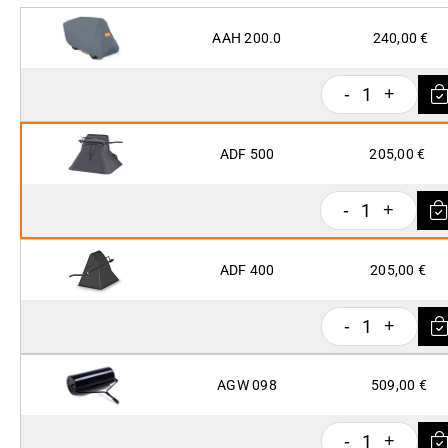
AAH 200.0
240,00 €
1
-
+
ADF 500
205,00 €
1
-
+
ADF 400
205,00 €
1
-
+
AGW 098
509,00 €
1
-
+