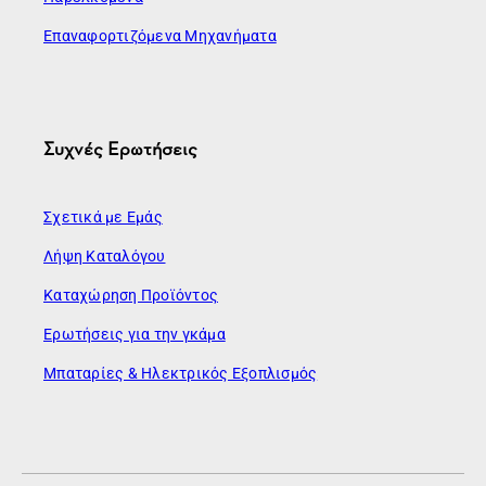
Επαναφορτιζόμενα Μηχανήματα
Συχνές Ερωτήσεις
Σχετικά με Εμάς
Λήψη Καταλόγου
Καταχώρηση Προϊόντος
Ερωτήσεις για την γκάμα
Μπαταρίες & Ηλεκτρικός Εξοπλισμός