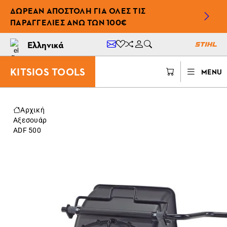
ΔΩΡΕΆΝ ΑΠΟΣΤΟΛΉ ΓΙΑ ΌΛΕΣ ΤΙΣ
ΠΑΡΑΓΓΕΛΊΕΣ ΆΝΩ ΤΩΝ 100€
Ελληνικά
KITSIOS TOOLS
MENU
Αρχική
Αξεσουάρ
ADF 500