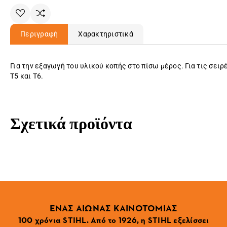
Περιγραφή
Χαρακτηριστικά
Για την εξαγωγή του υλικού κοπής στο πίσω μέρος. Για τις σειρ
T5 και T6.
Σχετικά προϊόντα
ΕΝΑΣ ΑΙΩΝΑΣ ΚΑΙΝΟΤΟΜΙΑΣ
100 χρόνια STIHL. Από το 1926, η STIHL εξελίσσει