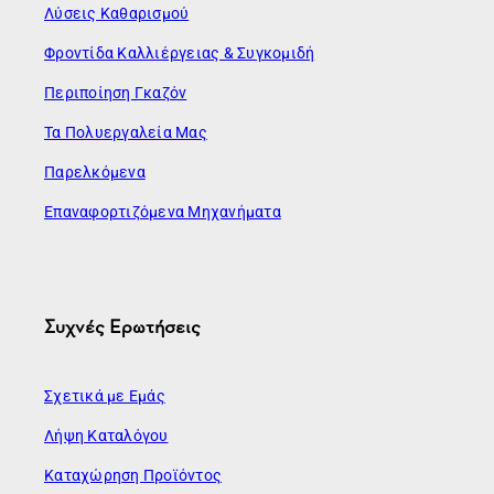
Λύσεις Καθαρισμού
Φροντίδα Καλλιέργειας & Συγκομιδή
Περιποίηση Γκαζόν
Τα Πολυεργαλεία Μας
Παρελκόμενα
Επαναφορτιζόμενα Μηχανήματα
Συχνές Ερωτήσεις
Σχετικά με Εμάς
Λήψη Καταλόγου
Καταχώρηση Προϊόντος