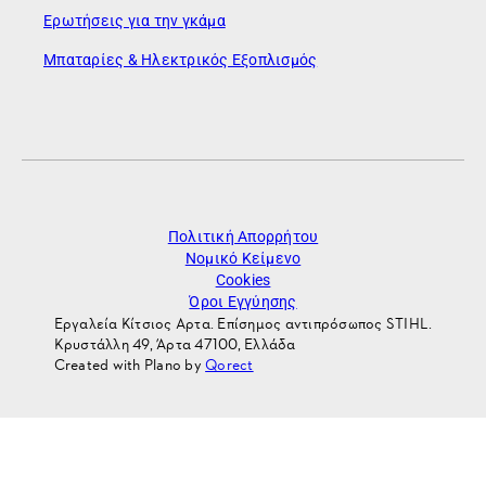
Ερωτήσεις για την γκάμα
Μπαταρίες & Ηλεκτρικός Εξοπλισμός
Πολιτική Απορρήτου
Νομικό Κείμενο
Cookies
Όροι Εγγύησης
Εργαλεία Κίτσιος Αρτα. Επίσημος αντιπρόσωπος STIHL.
Κρυστάλλη 49, Άρτα 47100, Ελλάδα
Created with Plano by
Qorect