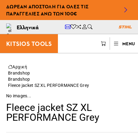
ΔΩΡΕΆΝ ΑΠΟΣΤΟΛΉ ΓΙΑ ΌΛΕΣ ΤΙΣ
ΠΑΡΑΓΓΕΛΊΕΣ ΆΝΩ ΤΩΝ 100€
Ελληνικά
KITSIOS TOOLS
MENU
Αρχική
Brandshop
Brandshop
Fleece jacket SZ XL PERFORMANCE Grey
No images...
Fleece jacket SZ XL
PERFORMANCE Grey