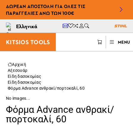
ΔΩΡΕΆΝ ΑΠΟΣΤΟΛΉ ΓΙΑ ΌΛΕΣ ΤΙΣ
ΠΑΡΑΓΓΕΛΊΕΣ ΆΝΩ ΤΩΝ 100€
Ελληνικά
KITSIOS TOOLS
MENU
Αρχική
Αξεσουάρ
Είδη δασοκομίας
Είδη δασοκομίας
Φόρμα Advance ανθρακί/πορτοκαλί, 60
No images...
Φόρμα Advance ανθρακί/
πορτοκαλί, 60