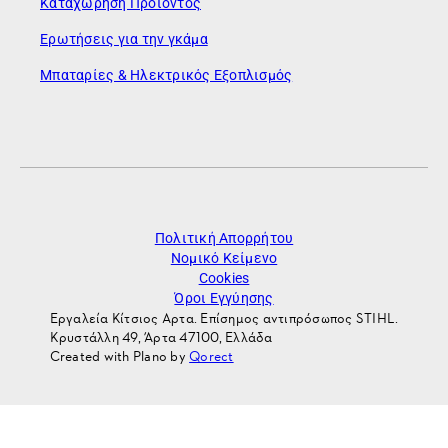
Καταχώρηση Προϊόντος
Ερωτήσεις για την γκάμα
Μπαταρίες & Ηλεκτρικός Εξοπλισμός
Πολιτική Απορρήτου
Νομικό Κείμενο
Cookies
Όροι Εγγύησης
Εργαλεία Κίτσιος Αρτα. Επίσημος αντιπρόσωπος STIHL.
Κρυστάλλη 49, Άρτα 47100, Ελλάδα
Created with Plano by
Qorect