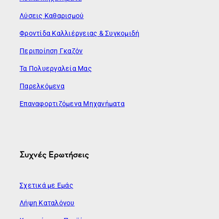
Λύσεις Καθαρισμού
Φροντίδα Καλλιέργειας & Συγκομιδή
Περιποίηση Γκαζόν
Τα Πολυεργαλεία Μας
Παρελκόμενα
Επαναφορτιζόμενα Μηχανήματα
Συχνές Ερωτήσεις
Σχετικά με Εμάς
Λήψη Καταλόγου