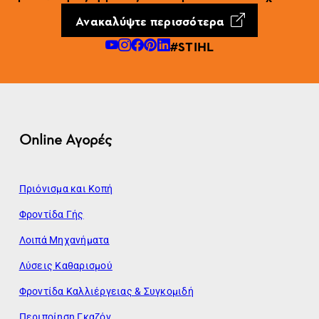
Ανακαλύψτε περισσότερα
#STIHL
Online Αγορές
Πριόνισμα και Κοπή
Φροντίδα Γής
Λοιπά Μηχανήματα
Λύσεις Καθαρισμού
Φροντίδα Καλλιέργειας & Συγκομιδή
Περιποίηση Γκαζόν