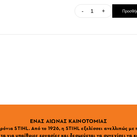
-
+
Προσθήκ
ΕΝΑΣ ΑΙΩΝΑΣ ΚΑΙΝΟΤΟΜΙΑΣ
ρόνια STIHL. Από το 1926, η STIHL εξελίσσει ανελλιπώς με
α για υπαίθριες εργασίες και δεσμεύεται να συνεχίσει να κ