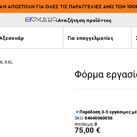
ΆΝ ΑΠΟΣΤΟΛΉ ΓΙΑ ΌΛΕΣ ΤΙΣ ΠΑΡΑΓΓΕΛΊΕΣ ΆΝΩ ΤΩΝ 100
Αναζήτηση προϊόντος
Αξεσουάρ
Για επαγγελματίες
HL XXL
Φόρμα εργασί
Παράδοση 3-5 εργάσιμες μ
SKU:
04640060056
Απόθεμα:
0
75,00 €