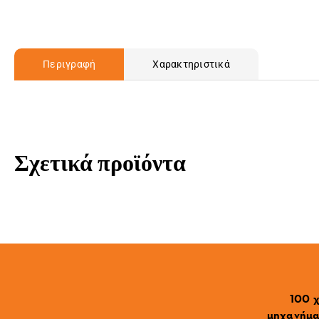
Περιγραφή
Χαρακτηριστικά
Σχετικά προϊόντα
100 χ
μηχανήματ