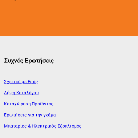
Συχνές Ερωτήσεις
Σχετικά με Εμάς
Λήψη Καταλόγου
Καταχώρηση Προϊόντος
Ερωτήσεις για την γκάμα
Μπαταρίες & Ηλεκτρικός Εξοπλισμός