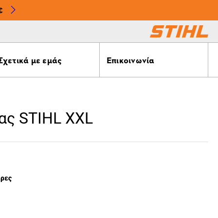
€
Σχετικά με εμάς
Επικοινωνία
ας STIHL XXL
έρες