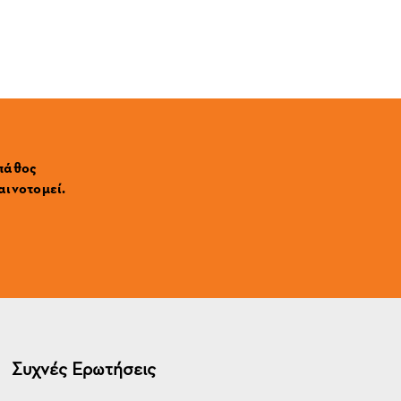
 πάθος
αινοτομεί.
Συχνές Ερωτήσεις