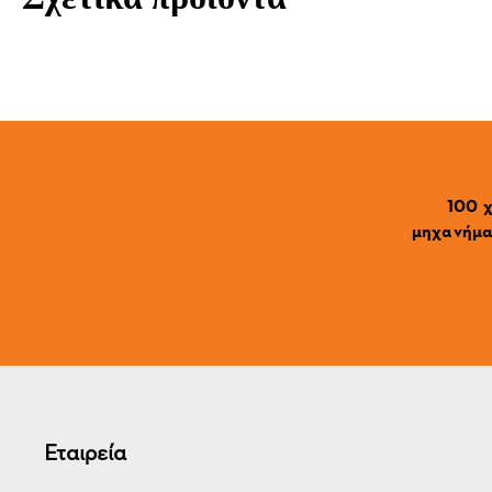
100 χ
μηχανήματ
Εταιρεία