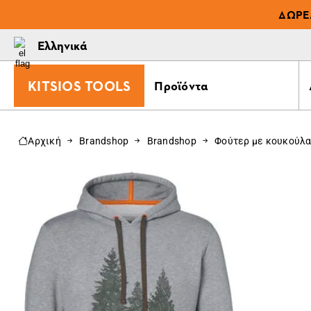
ΔΩΡΕ
Ελληνικά
KITSIOS TOOLS
Προϊόντα
Αρχική
Brandshop
Brandshop
Φούτερ με κουκούλα 