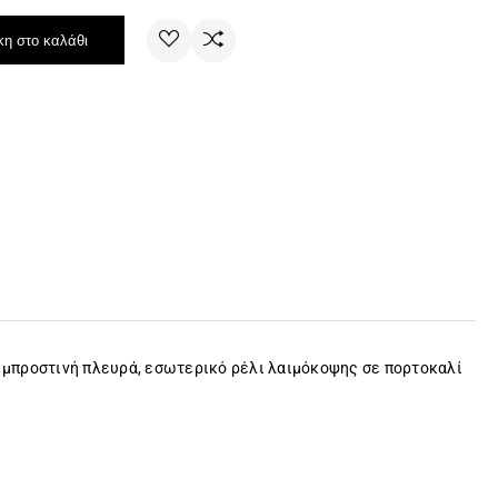
η στο καλάθι
ν μπροστινή πλευρά, εσωτερικό ρέλι λαιμόκοψης σε πορτοκαλί