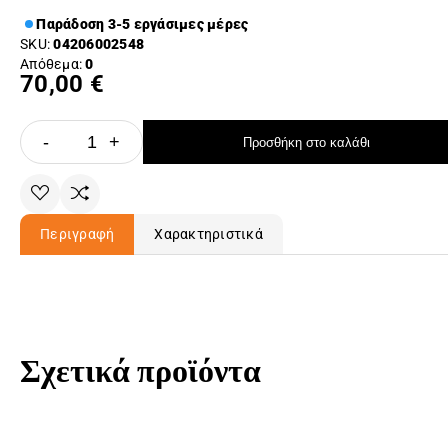
Παράδοση 3-5 εργάσιμες μέρες
SKU:
04206002548
Απόθεμα:
0
70,00 €
-
+
Προσθήκη στο καλάθι
Περιγραφή
Χαρακτηριστικά
Σχετικά προϊόντα