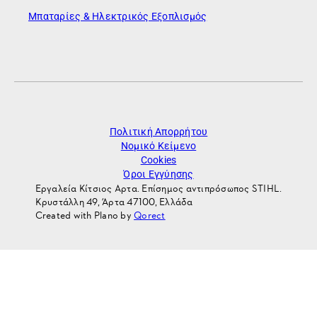
Μπαταρίες & Ηλεκτρικός Εξοπλισμός
Πολιτική Απορρήτου
Νομικό Κείμενο
Cookies
Όροι Εγγύησης
Εργαλεία Κίτσιος Αρτα. Επίσημος αντιπρόσωπος STIHL.
Κρυστάλλη 49, Άρτα 47100, Ελλάδα
Created with Plano by
Qorect