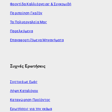
Φροντίδα Καλλιέργειας & Συγκομιδή
Περιποίηση Γκαζόν
Τα Πολυεργαλεία Μας
Παρελκόμενα
Επαναφορτιζόμενα Μηχανήματα
Συχνές Ερωτήσεις
Σχετικά με Εμάς
Λήψη Καταλόγου
Καταχώρηση Προϊόντος
Ερωτήσεις για την γκάμα