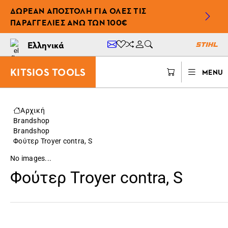
ΔΩΡΕΆΝ ΑΠΟΣΤΟΛΉ ΓΙΑ ΌΛΕΣ ΤΙΣ
ΠΑΡΑΓΓΕΛΊΕΣ ΆΝΩ ΤΩΝ 100€
Ελληνικά
KITSIOS TOOLS
MENU
Αρχική
Brandshop
Brandshop
Φούτερ Troyer contra, S
No images...
Φούτερ Troyer contra, S