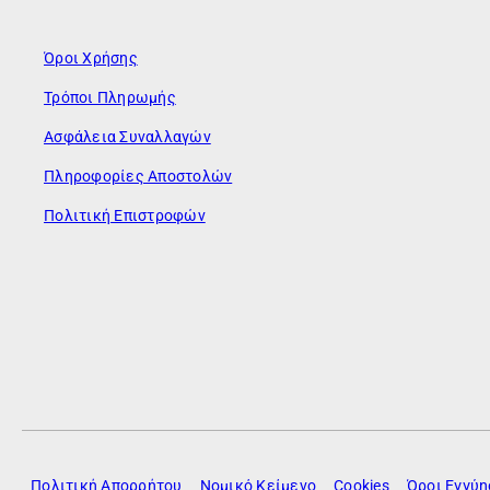
Όροι Χρήσης
Τρόποι Πληρωμής
Ασφάλεια Συναλλαγών
Πληροφορίες Αποστολών
Πολιτική Επιστροφών
Πολιτική Απορρήτου
Νομικό Κείμενο
Cookies
Όροι Εγγύ