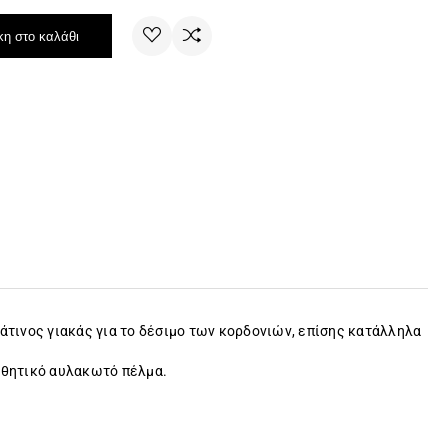
η στο καλάθι
τινος γιακάς για το δέσιμο των κορδονιών, επίσης κατάλληλα
ισθητικό αυλακωτό πέλμα.