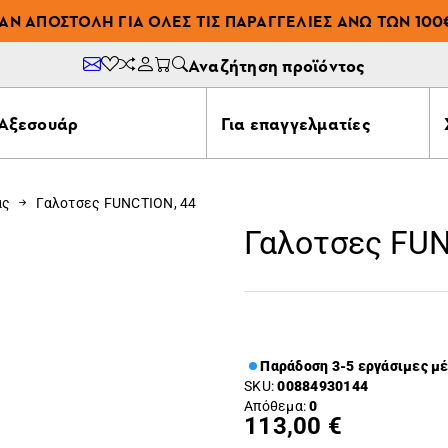
ΆΝ ΑΠΟΣΤΟΛΉ ΓΙΑ ΌΛΕΣ ΤΙΣ ΠΑΡΑΓΓΕΛΊΕΣ ΆΝΩ ΤΩΝ 100
Αναζήτηση προϊόντος
Αξεσουάρ
Για επαγγελματίες
ας
Γαλοτσες FUNCTION, 44
Γαλοτσες FUN
Παράδοση 3-5 εργάσιμες μ
SKU:
00884930144
Απόθεμα:
0
113,00 €