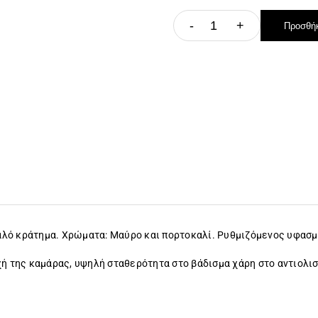
-
+
Προσθήκ
λό κράτημα. Χρώματα: Μαύρο και πορτοκαλί. Ρυθμιζόμενος υφασμά
χή της καμάρας, υψηλή σταθερότητα στο βάδισμα χάρη στο αντιολ