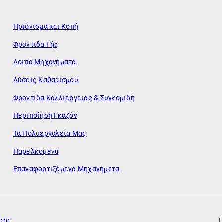
Πριόνισμα και Κοπή
Φροντίδα Γής
Λοιπά Μηχανήματα
Λύσεις Καθαρισμού
Φροντίδα Καλλιέργειας & Συγκομιδή
Περιποίηση Γκαζόν
Τα Πολυεργαλεία Μας
Παρελκόμενα
Επαναφορτιζόμενα Μηχανήματα
ησης