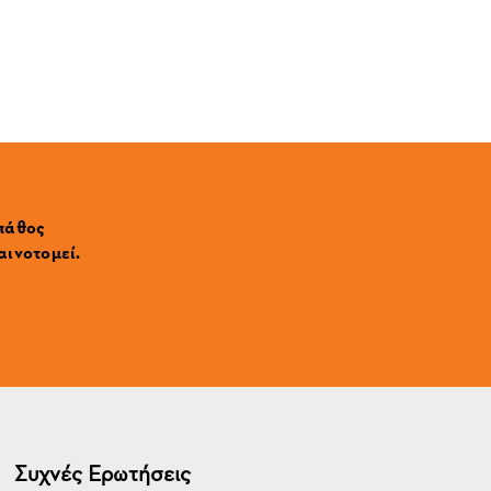
 πάθος
αινοτομεί.
Συχνές Ερωτήσεις