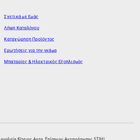
Σχετικά με Εμάς
Λήψη Καταλόγου
Καταχώρηση Προϊόντος
Ερωτήσεις για την γκάμα
Μπαταρίες & Ηλεκτρικός Εξοπλισμός
Εργαλεία Κίτσιος Αρτα. Επίσημος Αντιπρόσωπος STIHL.