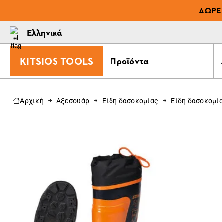
ΔΩΡΕ
Ελληνικά
KITSIOS TOOLS
Προϊόντα
Αρχική
Αξεσουάρ
Είδη δασοκομίας
Είδη δασοκομί