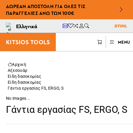
ΔΩΡΕΆΝ ΑΠΟΣΤΟΛΉ ΓΙΑ ΌΛΕΣ ΤΙΣ
ΠΑΡΑΓΓΕΛΊΕΣ ΆΝΩ ΤΩΝ 100€
Ελληνικά
KITSIOS TOOLS
MENU
Αρχική
Αξεσουάρ
Είδη δασοκομίας
Είδη δασοκομίας
Γάντια εργασίας FS, ERGO, S
No images...
Γάντια εργασίας FS, ERGO, S