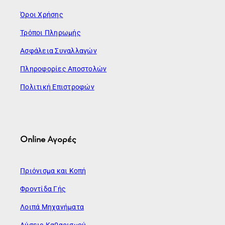
Όροι Χρήσης
Τρόποι Πληρωμής
Ασφάλεια Συναλλαγών
Πληροφορίες Αποστολών
Πολιτική Επιστροφών
Online Αγορές
Πριόνισμα και Κοπή
Φροντίδα Γής
Λοιπά Μηχανήματα
Λύσεις Καθαρισμού