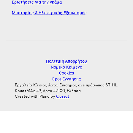
Ερωτήσεις για την γκάμα
Μπαταρίες & Ηλεκτρικός Εξοπλισμός
Πολιτική Απορρήτου
Νομικό Κείμενο
Cookies
Όροι Εγγύησης
Εργαλεία Κίτσιος Αρτα. Επίσημος αντιπρόσωπος STIHL.
Κρυστάλλη 49, Άρτα 47100, Ελλάδα
Created with Plano by
Qorect