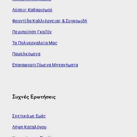
Λύσεις Καθαρισμού
Φροντίδα Καλλιέργειας & Συγκομιδή
Περιποίηση Γκαζόν
Τα Πολυεργαλεία Μας
Παρελκόμενα
Επαναφορτιζόμενα Μηχανήματα
Συχνές Ερωτήσεις
Σχετικά με Εμάς
Λήψη Καταλόγου