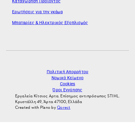
Καταχώρηση Προϊόντος
Ερωτήσεις για την γκάμα
Μπαταρίες & Ηλεκτρικός Εξοπλισμός
Πολιτική Απορρήτου
Νομικό Κείμενο
Cookies
Όροι Εγγύησης
Εργαλεία Κίτσιος Αρτα. Επίσημος αντιπρόσωπος STIHL.
Κρυστάλλη 49, Άρτα 47100, Ελλάδα
Created with Plano by
Qorect