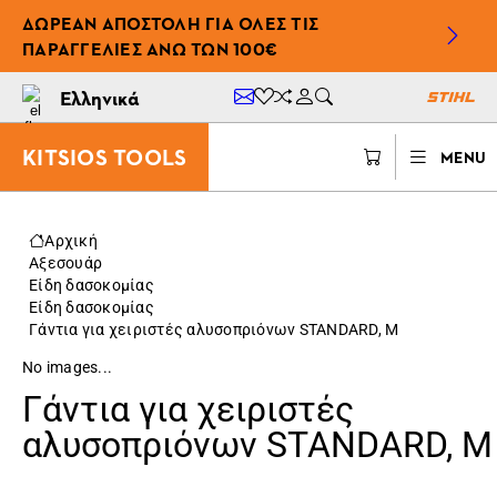
ΔΩΡΕΆΝ ΑΠΟΣΤΟΛΉ ΓΙΑ ΌΛΕΣ ΤΙΣ
ΠΑΡΑΓΓΕΛΊΕΣ ΆΝΩ ΤΩΝ 100€
Ελληνικά
KITSIOS TOOLS
MENU
Αρχική
Αξεσουάρ
Είδη δασοκομίας
Είδη δασοκομίας
Γάντια για χειριστές αλυσοπριόνων STANDARD, M
No images...
Γάντια για χειριστές
αλυσοπριόνων STANDARD, M