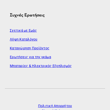
Συχνές Ερωτήσεις
Σχετικά με Εμάς
Λήψη Καταλόγου
Καταχώρηση Προϊόντος
Ερωτήσεις για την γκάμα
Μπαταρίες & Ηλεκτρικός Εξοπλισμός
Πολιτική Απορρήτου