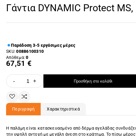
Γάντια DYNAMIC Protect MS, 
Παράδοση 3-5 εργάσιμες μέρες
SKU:
00886100310
Απόθεμα:
0
67,51 €
-
+
Προσθήκη στο καλάθι
Περιγραφή
Χαρακτηριστικά
Η παλάμη είναι κατασκευασμένο από δέρμα αγελάδας συνδυάζε
την υψηλή αντοχή με μεγάλη άνεση στο κράτημα. Το πίσω μέρος