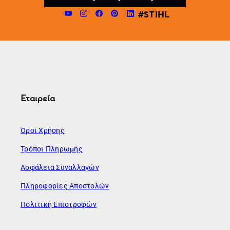
#STIHL
Εταιρεία
Όροι Χρήσης
Τρόποι Πληρωμής
Ασφάλεια Συναλλαγών
Πληροφορίες Αποστολών
Πολιτική Επιστροφών