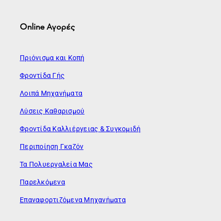
Online Αγορές
Πριόνισμα και Κοπή
Φροντίδα Γής
Λοιπά Μηχανήματα
Λύσεις Καθαρισμού
Φροντίδα Καλλιέργειας & Συγκομιδή
Περιποίηση Γκαζόν
Τα Πολυεργαλεία Μας
Παρελκόμενα
Επαναφορτιζόμενα Μηχανήματα