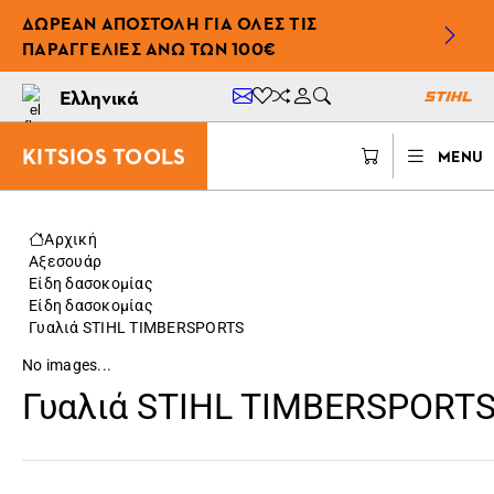
ΔΩΡΕΆΝ ΑΠΟΣΤΟΛΉ ΓΙΑ ΌΛΕΣ ΤΙΣ
ΠΑΡΑΓΓΕΛΊΕΣ ΆΝΩ ΤΩΝ 100€
Ελληνικά
KITSIOS TOOLS
MENU
Αρχική
Αξεσουάρ
Είδη δασοκομίας
Είδη δασοκομίας
Γυαλιά STIHL TIMBERSPORTS
No images...
Γυαλιά STIHL TIMBERSPORT