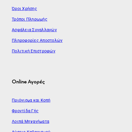
Όροι Χρήσης
Τρόποι Πληρωμής
Ασφάλεια Συναλλαγών
Πληροφορίες Αποστολών
Πολιτική Επιστροφών
Online Αγορές
Πριόνισμα και Κοπή
Φροντίδα Γής
Λοιπά Μηχανήματα
Λύσεις Καθαρισμού