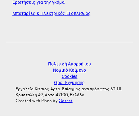
Ερωτήσεις για την γκάμα
Μπαταρίες & Ηλεκτρικός Εξοπλισμός
Πολιτική Απορρήτου
Νομικό Κείμενο
Cookies
Όροι Εγγύησης
Εργαλεία Κίτσιος Αρτα. Επίσημος αντιπρόσωπος STIHL.
Κρυστάλλη 49, Άρτα 47100, Ελλάδα
Created with Plano by
Qorect