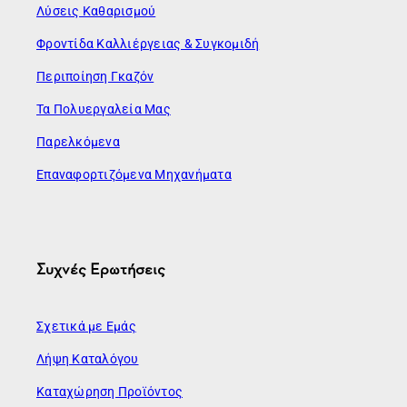
Λύσεις Καθαρισμού
Φροντίδα Καλλιέργειας & Συγκομιδή
Περιποίηση Γκαζόν
Τα Πολυεργαλεία Μας
Παρελκόμενα
Επαναφορτιζόμενα Μηχανήματα
Συχνές Ερωτήσεις
Σχετικά με Εμάς
Λήψη Καταλόγου
Καταχώρηση Προϊόντος