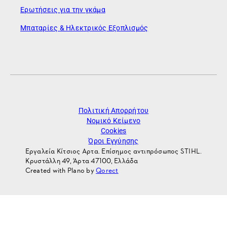
Ερωτήσεις για την γκάμα
Μπαταρίες & Ηλεκτρικός Εξοπλισμός
Πολιτική Απορρήτου
Νομικό Κείμενο
Cookies
Όροι Εγγύησης
Εργαλεία Κίτσιος Αρτα. Επίσημος αντιπρόσωπος STIHL.
Κρυστάλλη 49, Άρτα 47100, Ελλάδα
Created with Plano by
Qorect