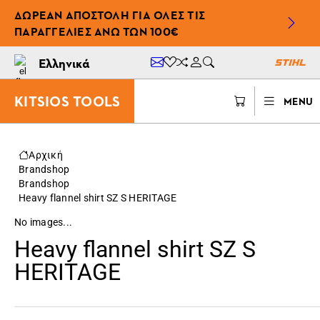
ΔΩΡΕΆΝ ΑΠΟΣΤΟΛΉ ΓΙΑ ΌΛΕΣ ΤΙΣ
ΠΑΡΑΓΓΕΛΊΕΣ ΆΝΩ ΤΩΝ 100€
Ελληνικά
KITSIOS TOOLS
MENU
Αρχική
Brandshop
Brandshop
Heavy flannel shirt SZ S HERITAGE
No images...
Heavy flannel shirt SZ S
HERITAGE