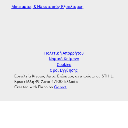
Μπαταρίες & Ηλεκτρικός Εξοπλισμός
Πολιτική Απορρήτου
Νομικό Κείμενο
Cookies
Όροι Εγγύησης
Εργαλεία Κίτσιος Αρτα. Επίσημος αντιπρόσωπος STIHL.
Κρυστάλλη 49, Άρτα 47100, Ελλάδα
Created with Plano by
Qorect