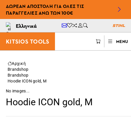
ΔΩΡΕΆΝ ΑΠΟΣΤΟΛΉ ΓΙΑ ΌΛΕΣ ΤΙΣ
ΠΑΡΑΓΓΕΛΊΕΣ ΆΝΩ ΤΩΝ 100€
Ελληνικά
KITSIOS TOOLS
MENU
Αρχική
Brandshop
Brandshop
Hoodie ICON gold, M
No images...
Hoodie ICON gold, M