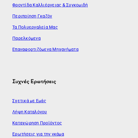
Φροντίδα Καλλιέργειας & Συγκομιδή
Περιποίηση Γκαζόν
Τα Πολυεργαλεία Μας
Παρελκόμενα
Επαναφορτιζόμενα Μηχανήματα
Συχνές Ερωτήσεις
Σχετικά με Εμάς
Λήψη Καταλόγου
Καταχώρηση Προϊόντος
Ερωτήσεις για την γκάμα