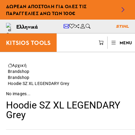
ΔΩΡΕΆΝ ΑΠΟΣΤΟΛΉ ΓΙΑ ΌΛΕΣ ΤΙΣ
ΠΑΡΑΓΓΕΛΊΕΣ ΆΝΩ ΤΩΝ 100€
Ελληνικά
KITSIOS TOOLS
MENU
Αρχική
Brandshop
Brandshop
Hoodie SZ XL LEGENDARY Grey
No images...
Hoodie SZ XL LEGENDARY
Grey