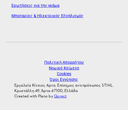
Ερωτήσεις για την γκάμα
Μπαταρίες & Ηλεκτρικός Εξοπλισμός
Πολιτική Απορρήτου
Νομικό Κείμενο
Cookies
Όροι Εγγύησης
Εργαλεία Κίτσιος Αρτα. Επίσημος αντιπρόσωπος STIHL.
Κρυστάλλη 49, Άρτα 47100, Ελλάδα
Created with Plano by
Qorect