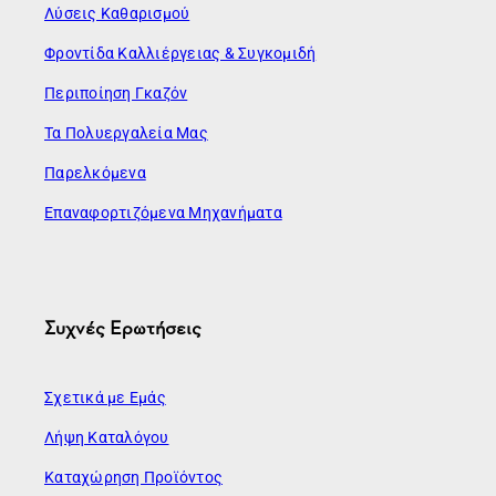
Λύσεις Καθαρισμού
Φροντίδα Καλλιέργειας & Συγκομιδή
Περιποίηση Γκαζόν
Τα Πολυεργαλεία Μας
Παρελκόμενα
Επαναφορτιζόμενα Μηχανήματα
Συχνές Ερωτήσεις
Σχετικά με Εμάς
Λήψη Καταλόγου
Καταχώρηση Προϊόντος