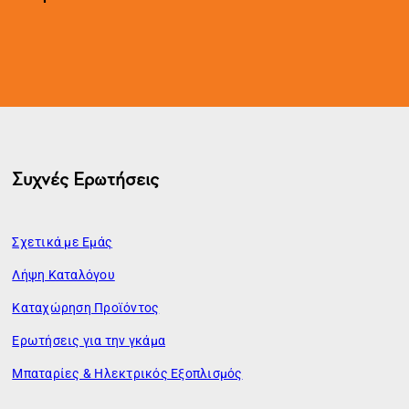
Συχνές Ερωτήσεις
Σχετικά με Εμάς
Λήψη Καταλόγου
Καταχώρηση Προϊόντος
Ερωτήσεις για την γκάμα
Μπαταρίες & Ηλεκτρικός Εξοπλισμός