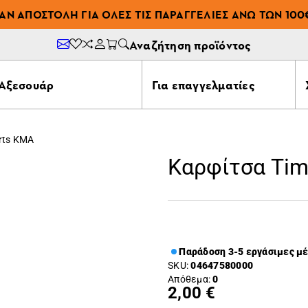
ΆΝ ΑΠΟΣΤΟΛΉ ΓΙΑ ΌΛΕΣ ΤΙΣ ΠΑΡΑΓΓΕΛΊΕΣ ΆΝΩ ΤΩΝ 100
Αναζήτηση προϊόντος
Αξεσουάρ
Για επαγγελματίες
rts KMA
Καρφίτσα Tim
Παράδοση 3-5 εργάσιμες μ
SKU:
04647580000
Απόθεμα:
0
2,00 €