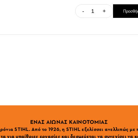
-
+
Προσθήκ
ΕΝΑΣ ΑΙΩΝΑΣ ΚΑΙΝΟΤΟΜΙΑΣ
ρόνια STIHL. Από το 1926, η STIHL εξελίσσει ανελλιπώς με
α για υπαίθριες εργασίες και δεσμεύεται να συνεχίσει να κ