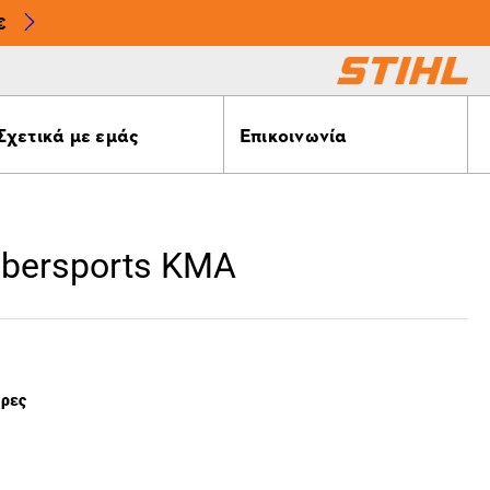
€
Σχετικά με εμάς
Επικοινωνία
bersports KMA
έρες