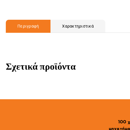
Περιγραφή
Χαρακτηριστικά
Σχετικά προϊόντα
100 χ
μηχανήματ