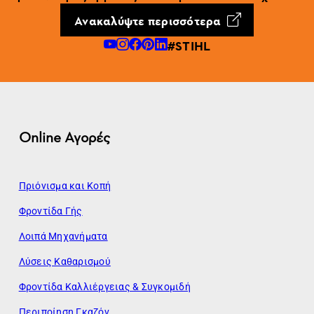
Ανακαλύψτε περισσότερα
#STIHL
Online Αγορές
Πριόνισμα και Κοπή
Φροντίδα Γής
Λοιπά Μηχανήματα
Λύσεις Καθαρισμού
Φροντίδα Καλλιέργειας & Συγκομιδή
Περιποίηση Γκαζόν