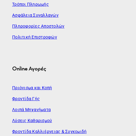
Τρόποι Πληρωμής
Ασφάλεια Συναλλαγών
Πληροφορίες Αποστολών
Πολιτική Επιστροφών
Online Αγορές
Πριόνισμα και Κοπή
Φροντίδα Γής
Λοιπά Μηχανήματα
Λύσεις Καθαρισμού
Φροντίδα Καλλιέργειας & Συγκομιδή