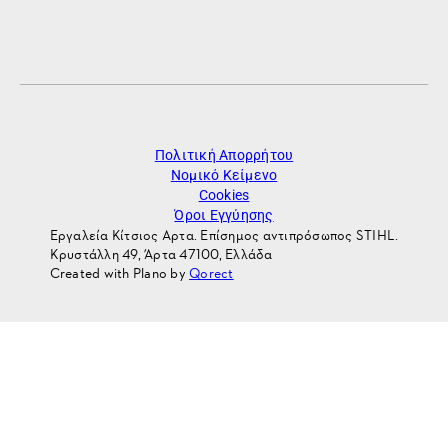
Πολιτική Απορρήτου
Νομικό Κείμενο
Cookies
Όροι Εγγύησης
Εργαλεία Κίτσιος Αρτα. Επίσημος αντιπρόσωπος STIHL.
Κρυστάλλη 49, Άρτα 47100, Ελλάδα
Created with Plano by
Qorect