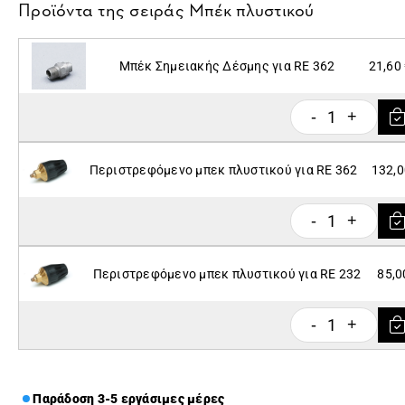
Προϊόντα της σειράς
Μπέκ πλυστικού
Μπέκ Σημειακής Δέσμης για RE 362
21,60
1
-
+
Περιστρεφόμενο μπεκ πλυστικού για RE 362
132,0
1
-
+
Περιστρεφόμενο μπεκ πλυστικού για RE 232
85,0
1
-
+
Παράδοση 3-5 εργάσιμες μέρες