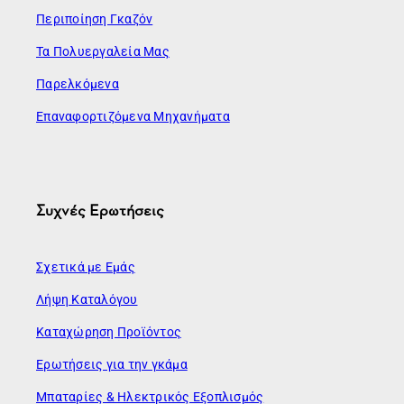
Περιποίηση Γκαζόν
Τα Πολυεργαλεία Μας
Παρελκόμενα
Επαναφορτιζόμενα Μηχανήματα
Συχνές Ερωτήσεις
Σχετικά με Εμάς
Λήψη Καταλόγου
Καταχώρηση Προϊόντος
Ερωτήσεις για την γκάμα
Μπαταρίες & Ηλεκτρικός Εξοπλισμός